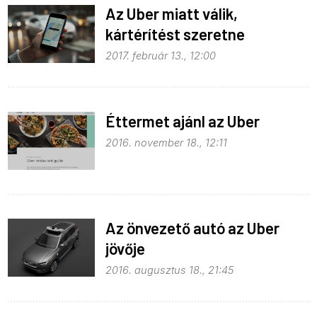
Az Uber miatt válik,
kártérítést szeretne
2017. február 13., 12:00
Éttermet ajánl az Uber
2016. november 18., 12:11
Az önvezető autó az Uber
jövője
2016. augusztus 18., 21:45