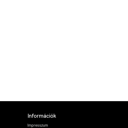
Információk
Impresszum