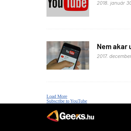
2018. január 30
Nem akar u
2017. december 
Load More
Subscribe to YouTube