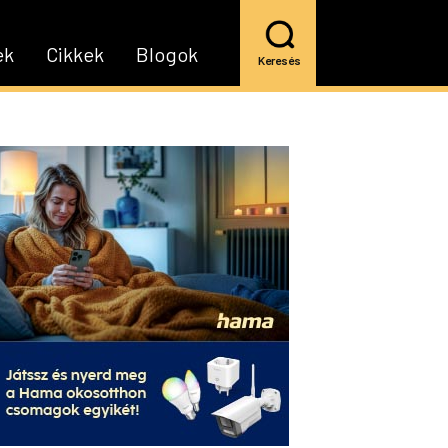
ek
Cikkek
Blogok
Keresés