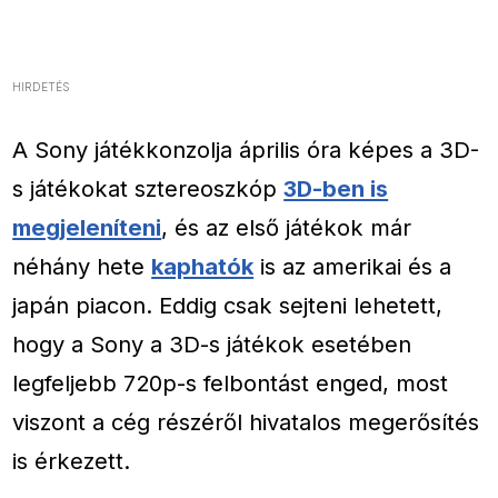
HIRDETÉS
A Sony játékkonzolja április óra képes a 3D-
s játékokat sztereoszkóp
3D-ben is
megjeleníteni
, és az első játékok már
néhány hete
kaphatók
is az amerikai és a
japán piacon. Eddig csak sejteni lehetett,
hogy a Sony a 3D-s játékok esetében
legfeljebb 720p-s felbontást enged, most
viszont a cég részéről hivatalos megerősítés
is érkezett.