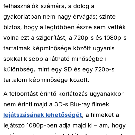
felhasználók számára, a dolog a
gyakorlatban nem nagy érvágás; szinte
biztos, hogy a legtöbben észre sem vették
volna ezt a szigorítást, a 720p-s és 1080p-s
tartalmak képminősége között ugyanis
sokkal kisebb a látható minőségbeli
különbség, mint egy SD és egy 720p-s
tartalom képminősége között.
A felbontást érintő korlátozás ugyanakkor
nem érinti majd a 3D-s Blu-ray filmek
lejátszásának lehetőségét
, a filmeket a
lejátszó 1080p-ben adja majd ki – ám, hogy