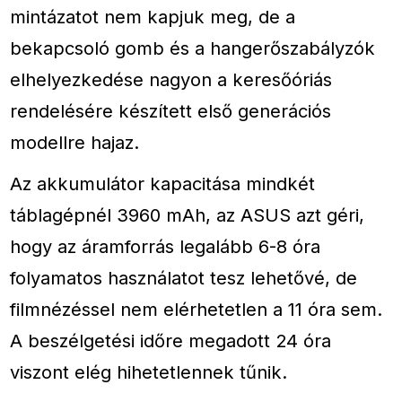
mintázatot nem kapjuk meg, de a
bekapcsoló gomb és a hangerőszabályzók
elhelyezkedése nagyon a keresőóriás
rendelésére készített első generációs
modellre hajaz.
Az akkumulátor kapacitása mindkét
táblagépnél 3960 mAh, az ASUS azt géri,
hogy az áramforrás legalább 6-8 óra
folyamatos használatot tesz lehetővé, de
filmnézéssel nem elérhetetlen a 11 óra sem.
A beszélgetési időre megadott 24 óra
viszont elég hihetetlennek tűnik.