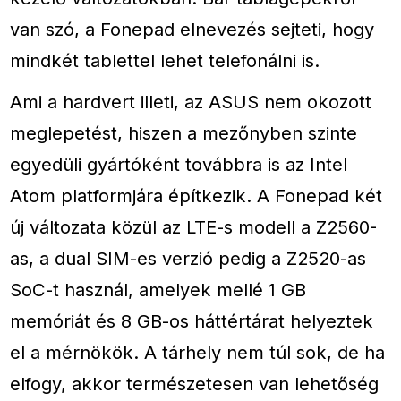
van szó, a Fonepad elnevezés sejteti, hogy
mindkét tablettel lehet telefonálni is.
Ami a hardvert illeti, az ASUS nem okozott
meglepetést, hiszen a mezőnyben szinte
egyedüli gyártóként továbbra is az Intel
Atom platformjára építkezik. A Fonepad két
új változata közül az LTE-s modell a Z2560-
as, a dual SIM-es verzió pedig a Z2520-as
SoC-t használ, amelyek mellé 1 GB
memóriát és 8 GB-os háttértárat helyeztek
el a mérnökök. A tárhely nem túl sok, de ha
elfogy, akkor természetesen van lehetőség