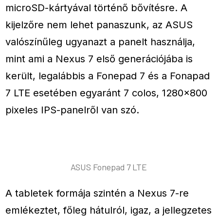
microSD-kártyával történő bővítésre. A
kijelzőre nem lehet panaszunk, az ASUS
valószínűleg ugyanazt a panelt használja,
mint ami a Nexus 7 első generációjába is
került, legalábbis a Fonepad 7 és a Fonapad
7 LTE esetében egyaránt 7 colos, 1280×800
pixeles IPS-panelről van szó.
ASUS Fonepad 7 LTE
A tabletek formája szintén a Nexus 7-re
emlékeztet, főleg hátulról, igaz, a jellegzetes