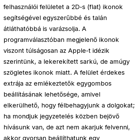
felhasználói felületet a 2D-s (flat) ikonok
segítségével egyszerűbbé és talán
átláthatóbbá is varázsolja. A
programválasztóban megjelenő ikonok
viszont túlságosan az Apple-t idézik
szerintünk, a lekerekített sarkú, de amúgy
szögletes ikonok miatt. A felület érdekes
extrája az emlékeztetők egygombos
beállításának lehetősége, amivel
elkerülhető, hogy félbehagyjunk a dolgokat;
ha mondjuk jegyzetelés közben bejövő
hívásunk van, de azt nem akarjuk felvenni,
akkor gyorsan beállíthatunk egy