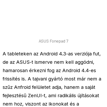
ASUS Fonepad 7
A tableteken az Android 4.3-as verziója fut,
de az ASUS-t ismerve nem kell aggódni,
hamarosan érkezni fog az Android 4.4-es
frissítés is. A tajvani gyártó most már nem a
szűz Anfroid felületet adja, hanem a saját
fejlesztésű ZenUI-t, ami radikális újításokat
nem hoz, viszont az ikonokat és a