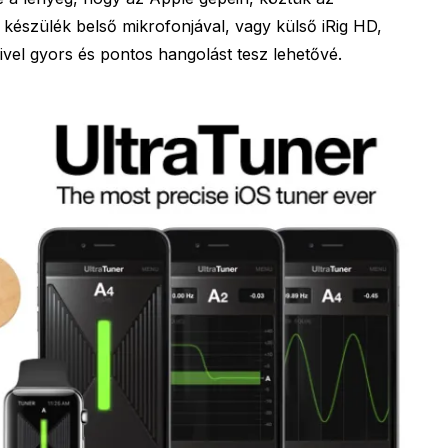
 készülék belső mikrofonjával, vagy külső iRig HD,
ivel gyors és pontos hangolást tesz lehetővé.