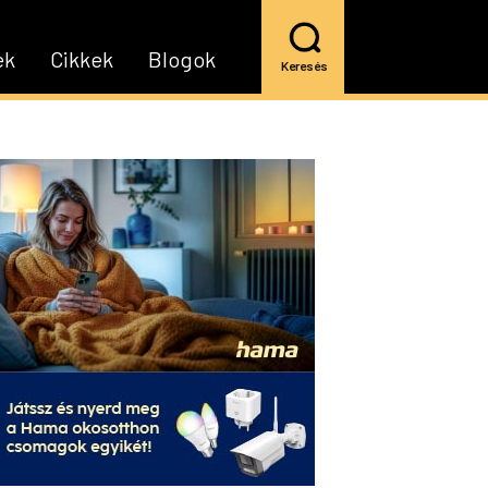
ek
Cikkek
Blogok
Keresés