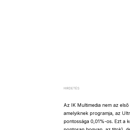
HIRDETÉS
Az IK Multimedia nem az első c
amelyiknek programja, az Ultra
pontossága 0,01%-os. Ezt a k
pontosan hogyan, az titok), d