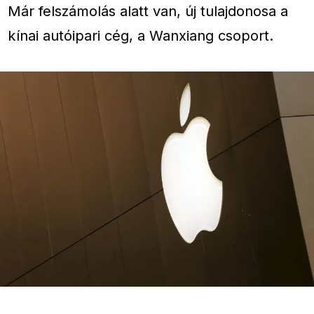
Már felszámolás alatt van, új tulajdonosa a
kínai autóipari cég, a Wanxiang csoport.