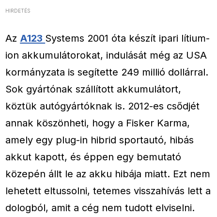
HIRDETÉS
Az
A123
Systems 2001 óta készít ipari lítium-
ion akkumulátorokat, indulását még az USA
kormányzata is segítette 249 millió dollárral.
Sok gyártónak szállított akkumulátort,
köztük autógyártóknak is. 2012-es csődjét
annak köszönheti, hogy a Fisker Karma,
amely egy plug-in hibrid sportautó, hibás
akkut kapott, és éppen egy bemutató
közepén állt le az akku hibája miatt. Ezt nem
lehetett eltussolni, tetemes visszahívás lett a
dologból, amit a cég nem tudott elviselni.