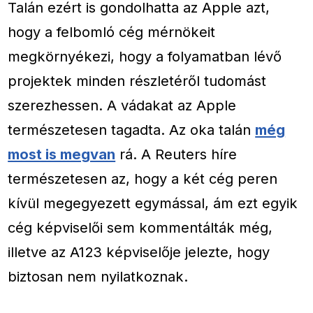
Talán ezért is gondolhatta az Apple azt,
hogy a felbomló cég mérnökeit
megkörnyékezi, hogy a folyamatban lévő
projektek minden részletéről tudomást
szerezhessen. A vádakat az Apple
természetesen tagadta. Az oka talán
még
most is megvan
rá. A Reuters híre
természetesen az, hogy a két cég peren
kívül megegyezett egymással, ám ezt egyik
cég képviselői sem kommentálták még,
illetve az A123 képviselője jelezte, hogy
biztosan nem nyilatkoznak.