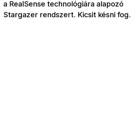
a RealSense technológiára alapozó
Stargazer rendszert. Kicsit késni fog.