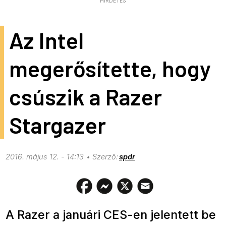
HIRDETÉS
Az Intel
megerősítette, hogy
csúszik a Razer
Stargazer
2016. május 12. - 14:13
spdr
A Razer a januári CES-en jelentett be