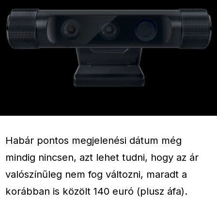
Habár pontos megjelenési dátum még
mindig nincsen, azt lehet tudni, hogy az ár
valószínűleg nem fog változni, maradt a
korábban is közölt 140 euró (plusz áfa).