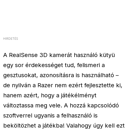
HIRDETÉS
A RealSense 3D kamerát használó kütyü
egy sor érdekességet tud, felismeri a
gesztusokat, azonosításra is használható –
de nyilván a Razer nem ezért fejlesztette ki,
hanem azért, hogy a játékélményt
változtassa meg vele. A hozzá kapcsolódó
szoftverrel ugyanis a felhasználó is
beköltözhet a játékba! Valahogy úgy kell ezt