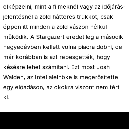
elképzelni, mint a filmeknél vagy az időjárás-
jelentésnél a zöld hátteres trükköt, csak
éppen itt minden a zöld vászon nélkül
működik. A Stargazert eredetileg a második
negyedévben kellett volna piacra dobni, de
már korábban is azt rebesgették, hogy
késésre lehet számítani. Ezt most Josh
Walden, az Intel alelnöke is megerősítette
egy előadáson, az okokra viszont nem tért
ki.