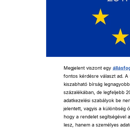
Megjelent viszont egy
állásfo
fontos kérdésre választ ad. A
kiszabható bírság legnagyobb
százalékában, de legfeljebb 2
adatkezelési szabályok be nem 
jelentett, vagyis a különbség 
hogy a rendelet segítségével 
lesz, hanem a személyes adato