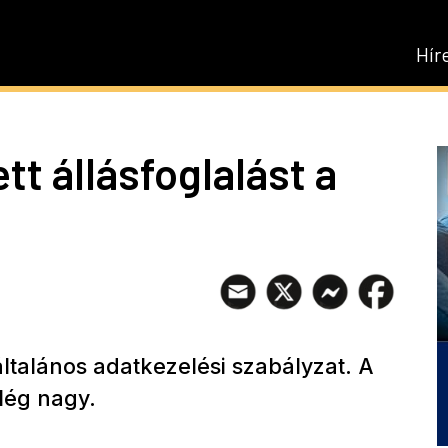
Hír
t állásfoglalást a
 általános adatkezelési szabályzat. A
lég nagy.