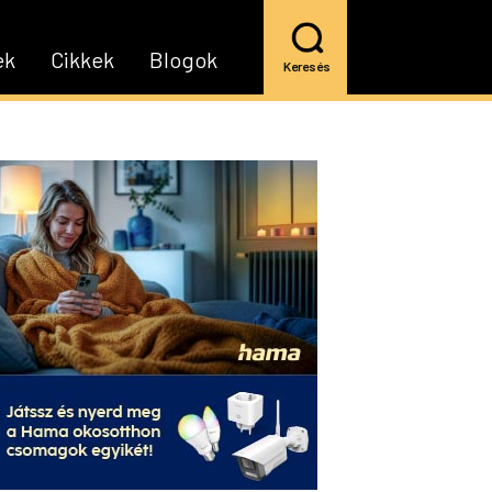
ek
Cikkek
Blogok
Keresés