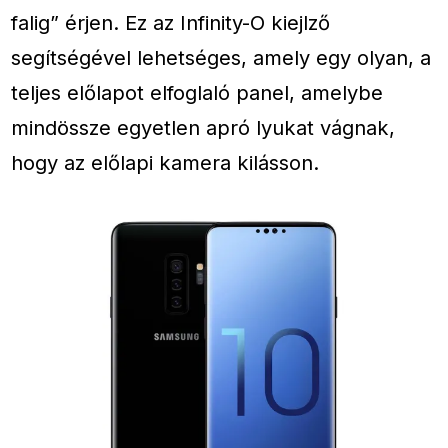
falig” érjen. Ez az Infinity-O kiejlző
segítségével lehetséges, amely egy olyan, a
teljes előlapot elfoglaló panel, amelybe
mindössze egyetlen apró lyukat vágnak,
hogy az előlapi kamera kilásson.