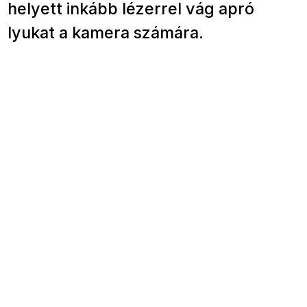
helyett inkább lézerrel vág apró
lyukat a kamera számára.