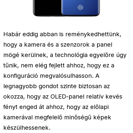
Habár eddig abban is reménykedhettünk,
hogy a kamera és a szenzorok a panel
mögé kerülnek, a technológia egyelőre úgy
tűnik, nem elég fejlett ahhoz, hogy ez a
konfiguráció megvalósulhasson. A
legnagyobb gondot szinte biztosan az
okozza, hogy az OLED-panel relatív kevés
fényt enged át ahhoz, hogy az előlapi
kamerával megfelelő minőségű képek
készülhessenek.