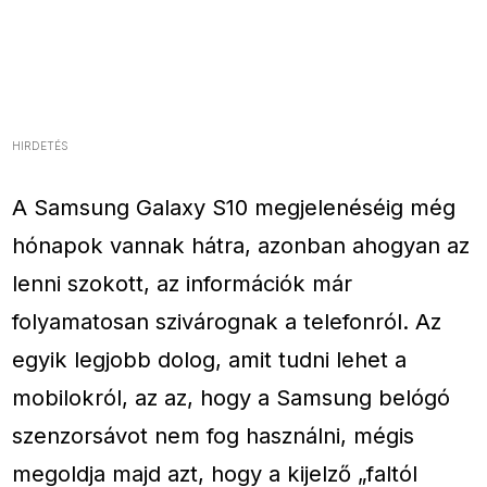
HIRDETÉS
A Samsung Galaxy S10 megjelenéséig még
hónapok vannak hátra, azonban ahogyan az
lenni szokott, az információk már
folyamatosan szivárognak a telefonról. Az
egyik legjobb dolog, amit tudni lehet a
mobilokról, az az, hogy a Samsung belógó
szenzorsávot nem fog használni, mégis
megoldja majd azt, hogy a kijelző „faltól