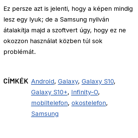
Ez persze azt is jelenti, hogy a képen mindig
lesz egy lyuk; de a Samsung nyilván
átalakítja majd a szoftvert úgy, hogy ez ne
okozzon használat közben túl sok
problémát.
CÍMKÉK
Android
,
Galaxy
,
Galaxy S10
,
Galaxy S10+
,
Infinity-O
,
mobiltelefon
,
okostelefon
,
Samsung