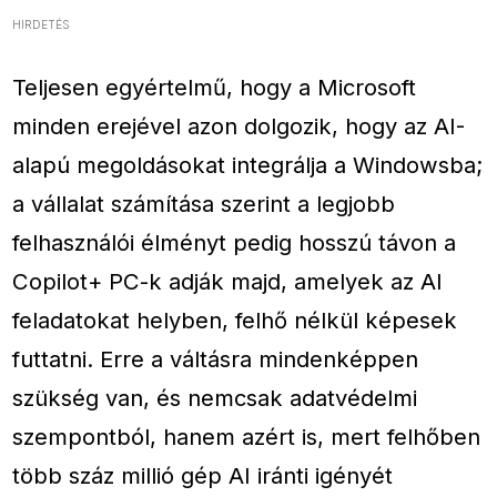
HIRDETÉS
Teljesen egyértelmű, hogy a Microsoft
minden erejével azon dolgozik, hogy az AI-
alapú megoldásokat integrálja a Windowsba;
a vállalat számítása szerint a legjobb
felhasználói élményt pedig hosszú távon a
Copilot+ PC-k adják majd, amelyek az AI
feladatokat helyben, felhő nélkül képesek
futtatni. Erre a váltásra mindenképpen
szükség van, és nemcsak adatvédelmi
szempontból, hanem azért is, mert felhőben
több száz millió gép AI iránti igényét