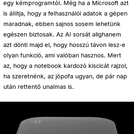
egy kémprogramtól. Még ha a Microsoft azt
is állítja, hogy a felhasználói adatok a gépen
maradnak, ebben sajnos sosem lehetünk
egészen biztosak. Az AI sorsát alighanem
azt dönti majd el, hogy hosszú távon lesz-e
olyan funkció, ami valóban hasznos. Mert
az, hogy a notebook kardozó kiscicát rajzol,
ha szeretnénk, az jópofa ugyan, de pár nap
után rettentő unalmas is.