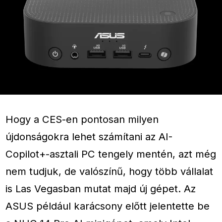
Hogy a CES-en pontosan milyen
újdonságokra lehet számítani az AI-
Copilot+-asztali PC tengely mentén, azt még
nem tudjuk, de valószínű, hogy több vállalat
is Las Vegasban mutat majd új gépet. Az
ASUS például karácsony előtt jelentette be