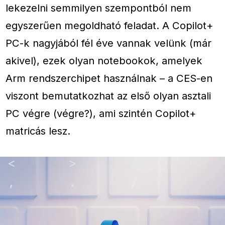
lekezelni semmilyen szempontból nem
egyszerűen megoldható feladat. A Copilot+
PC-k nagyjából fél éve vannak velünk (már
akivel), ezek olyan notebookok, amelyek
Arm rendszerchipet használnak – a CES-en
viszont bemutatkozhat az első olyan asztali
PC végre (végre?), ami szintén Copilot+
matricás lesz.