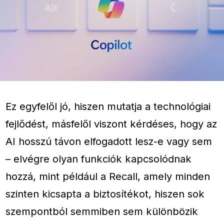
Ez egyfelől jó, hiszen mutatja a technológiai
fejlődést, másfelől viszont kérdéses, hogy az
AI hosszú távon elfogadott lesz-e vagy sem
– elvégre olyan funkciók kapcsolódnak
hozzá, mint például a Recall, amely minden
szinten kicsapta a biztosítékot, hiszen sok
szempontból semmiben sem különbözik