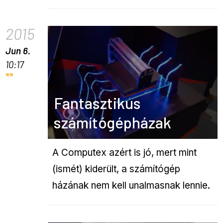
2015
Jun 6.
10:17
Fantasztikus
számítógépházak
A Computex azért is jó, mert mint
(ismét) kiderült, a számítógép
házának nem kell unalmasnak lennie.