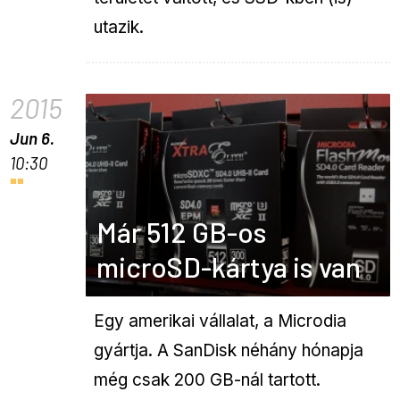
utazik.
2015
Jun 6.
10:30
Már 512 GB-os
microSD-kártya is van
Egy amerikai vállalat, a Microdia
gyártja. A SanDisk néhány hónapja
még csak 200 GB-nál tartott.