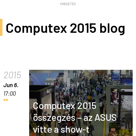
HIRDETÉS
Computex 2015 blog
2015
Jun 6.
17:00
Computex 2015
összegzés – az ASUS
vitte a show-t