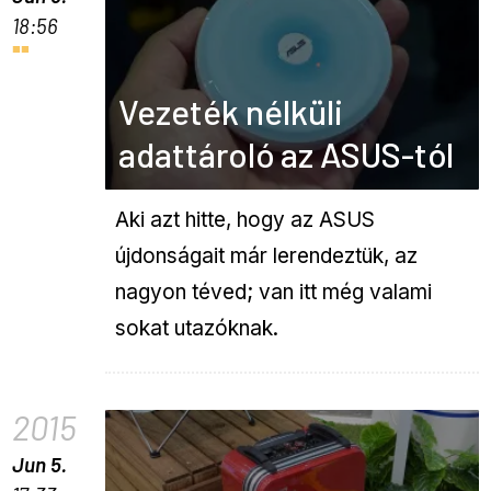
18:56
Vezeték nélküli
adattároló az ASUS-tól
Aki azt hitte, hogy az ASUS
újdonságait már lerendeztük, az
nagyon téved; van itt még valami
sokat utazóknak.
2015
Jun 5.