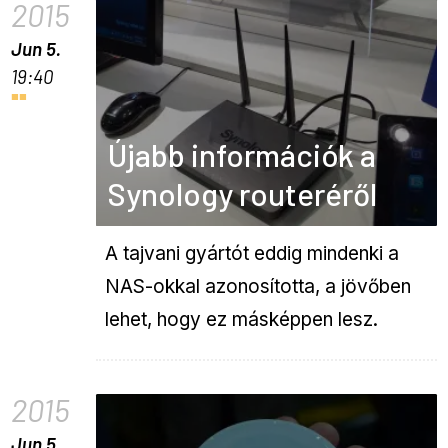
2015
Jun 5.
19:40
Újabb információk a
Synology routeréről
A tajvani gyártót eddig mindenki a
NAS-okkal azonosította, a jövőben
lehet, hogy ez másképpen lesz.
2015
Jun 5.