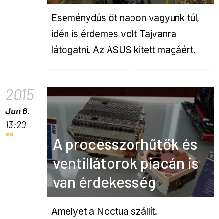
Eseménydús öt napon vagyunk túl,
idén is érdemes volt Tajvanra
látogatni. Az ASUS kitett magáért.
2015
Jun 6.
13:20
A processzorhűtők és
ventillátorok piacán is
van érdekesség
Amelyet a Noctua szállít.