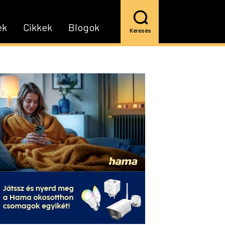
ek
Cikkek
Blogok
Keresés