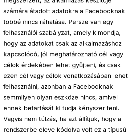
megszerzett, az alkalmazás készítője
számára átadott adatokra a Facebooknak
többé nincs ráhatása. Persze van egy
felhasználói szabályzat, amely kimondja,
hogy az adatokat csak az alkalmazáshoz
kapcsolódó, jól meghatározható cél vagy
célok érdekében lehet gyűjteni, és csak
ezen cél vagy célok vonatkozásában lehet
felhasználni, azonban a Facebooknak
semmilyen olyan eszköze nincs, amivel
ennek betartását ki tudja kényszeríteni.
Vagyis nem túlzás, ha azt állítjuk, hogy a
rendszerbe eleve kódolva volt ez a típusú