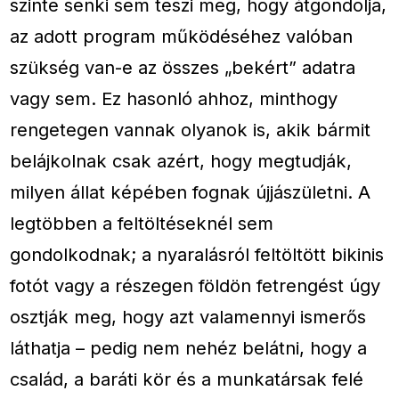
szinte senki sem teszi meg, hogy átgondolja,
az adott program működéséhez valóban
szükség van-e az összes „bekért” adatra
vagy sem. Ez hasonló ahhoz, minthogy
rengetegen vannak olyanok is, akik bármit
belájkolnak csak azért, hogy megtudják,
milyen állat képében fognak újjászületni. A
legtöbben a feltöltéseknél sem
gondolkodnak; a nyaralásról feltöltött bikinis
fotót vagy a részegen földön fetrengést úgy
osztják meg, hogy azt valamennyi ismerős
láthatja – pedig nem nehéz belátni, hogy a
család, a baráti kör és a munkatársak felé