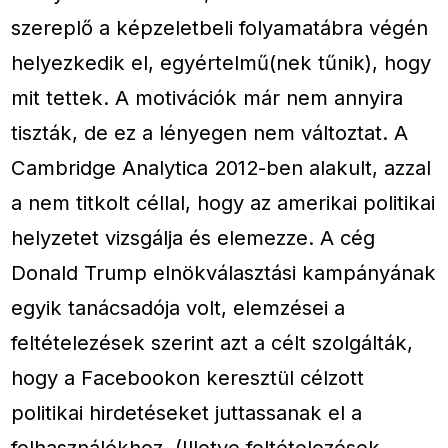
szereplő a képzeletbeli folyamatábra végén
helyezkedik el, egyértelmű(nek tűnik), hogy
mit tettek. A motivációk már nem annyira
tiszták, de ez a lényegen nem változtat. A
Cambridge Analytica 2012-ben alakult, azzal
a nem titkolt céllal, hogy az amerikai politikai
helyzetet vizsgálja és elemezze. A cég
Donald Trump elnökválasztási kampányának
egyik tanácsadója volt, elemzései a
feltételezések szerint azt a célt szolgálták,
hogy a Facebookon keresztül célzott
politikai hirdetéseket juttassanak el a
felhasználókhoz. (Illetve feltételezések