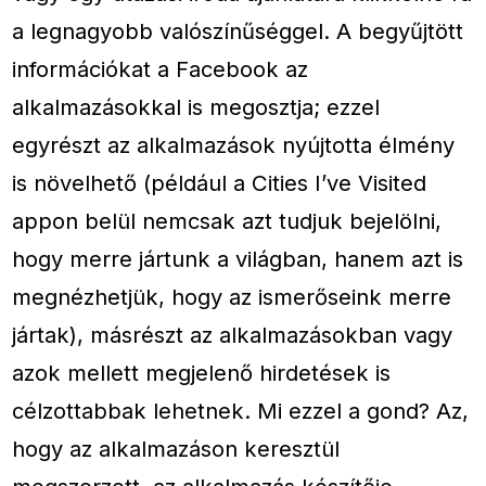
a legnagyobb valószínűséggel. A begyűjtött
információkat a Facebook az
alkalmazásokkal is megosztja; ezzel
egyrészt az alkalmazások nyújtotta élmény
is növelhető (például a Cities I’ve Visited
appon belül nemcsak azt tudjuk bejelölni,
hogy merre jártunk a világban, hanem azt is
megnézhetjük, hogy az ismerőseink merre
jártak), másrészt az alkalmazásokban vagy
azok mellett megjelenő hirdetések is
célzottabbak lehetnek. Mi ezzel a gond? Az,
hogy az alkalmazáson keresztül