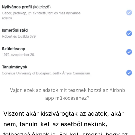
Vajon ezek az adatok mit tesznek hozzá az Airbnb
app működéséhez?
Viszont akár kiszivárogtak az adatok, akár
nem, tanulni kell az esetből nekünk,
felhasználóknak is. Fel kell ismerni, hogy az