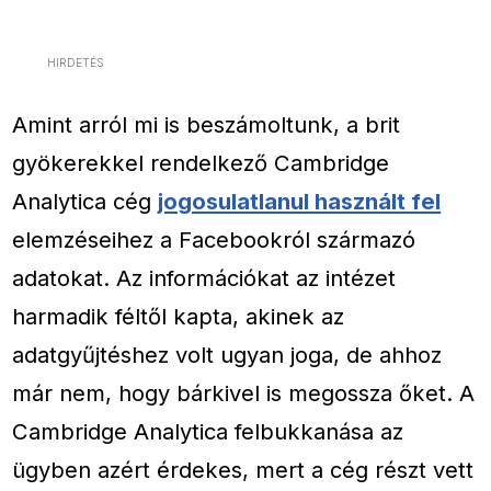
HIRDETÉS
Amint arról mi is beszámoltunk, a brit
gyökerekkel rendelkező Cambridge
Analytica cég
jogosulatlanul használt fel
elemzéseihez a Facebookról származó
adatokat. Az információkat az intézet
harmadik féltől kapta, akinek az
adatgyűjtéshez volt ugyan joga, de ahhoz
már nem, hogy bárkivel is megossza őket. A
Cambridge Analytica felbukkanása az
ügyben azért érdekes, mert a cég részt vett