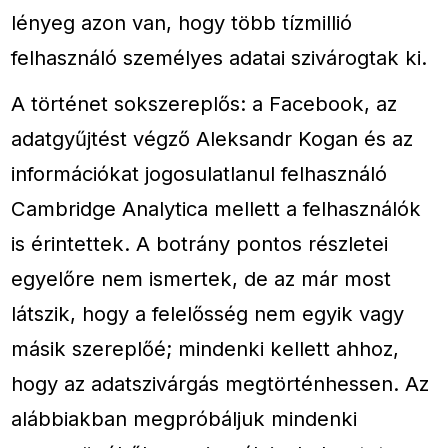
lényeg azon van, hogy több tízmillió
felhasználó személyes adatai szivárogtak ki.
A történet sokszereplős: a Facebook, az
adatgyűjtést végző Aleksandr Kogan és az
információkat jogosulatlanul felhasználó
Cambridge Analytica mellett a felhasználók
is érintettek. A botrány pontos részletei
egyelőre nem ismertek, de az már most
látszik, hogy a felelősség nem egyik vagy
másik szereplőé; mindenki kellett ahhoz,
hogy az adatszivárgás megtörténhessen. Az
alábbiakban megpróbáljuk mindenki