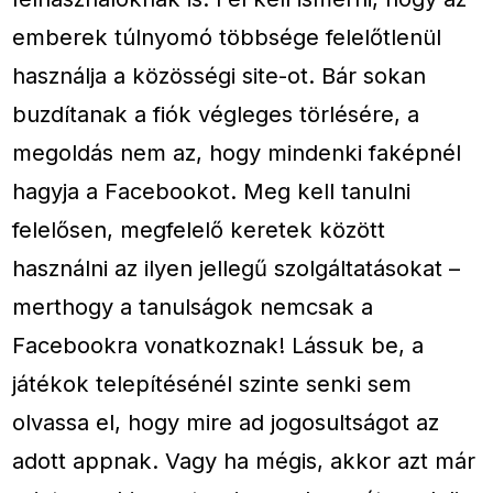
emberek túlnyomó többsége felelőtlenül
használja a közösségi site-ot. Bár sokan
buzdítanak a fiók végleges törlésére, a
megoldás nem az, hogy mindenki faképnél
hagyja a Facebookot. Meg kell tanulni
felelősen, megfelelő keretek között
használni az ilyen jellegű szolgáltatásokat –
merthogy a tanulságok nemcsak a
Facebookra vonatkoznak! Lássuk be, a
játékok telepítésénél szinte senki sem
olvassa el, hogy mire ad jogosultságot az
adott appnak. Vagy ha mégis, akkor azt már