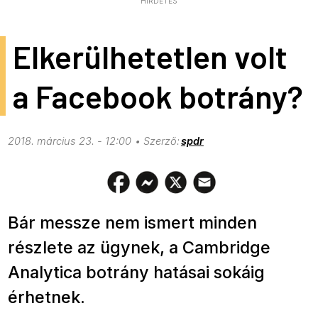
HIRDETÉS
Elkerülhetetlen volt
a Facebook botrány?
2018. március 23. - 12:00
spdr
Bár messze nem ismert minden
részlete az ügynek, a Cambridge
Analytica botrány hatásai sokáig
érhetnek.