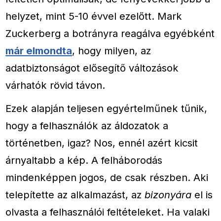
helyzet, mint 5-10 évvel ezelőtt. Mark
Zuckerberg a botrányra reagálva egyébként
már elmondta
, hogy milyen, az
adatbiztonságot elősegítő változások
várhatók rövid távon.
Ezek alapján teljesen egyértelműnek tűnik,
hogy a felhasználók az áldozatok a
történetben, igaz? Nos, ennél azért kicsit
árnyaltabb a kép. A felháborodás
mindenképpen jogos, de csak részben. Aki
telepítette az alkalmazást, az
bizonyára
el is
olvasta a felhasználói feltételeket. Ha valaki