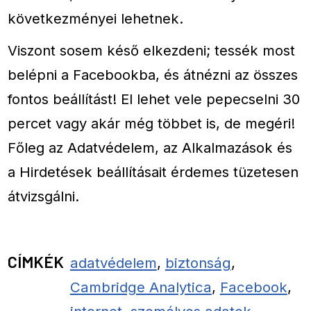
következményei lehetnek.
Viszont sosem késő elkezdeni; tessék most
belépni a Facebookba, és átnézni az összes
fontos beállítást! El lehet vele pepecselni 30
percet vagy akár még többet is, de megéri!
Főleg az Adatvédelem, az Alkalmazások és
a Hirdetések beállításait érdemes tüzetesen
átvizsgálni.
CÍMKÉK
adatvédelem
,
biztonság
,
Cambridge Analytica
,
Facebook
,