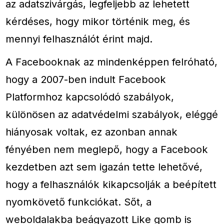
az adatszivárgás, legfeljebb az lehetett
kérdéses, hogy mikor történik meg, és
mennyi felhasználót érint majd.
A Facebooknak az mindenképpen felróható,
hogy a 2007-ben indult Facebook
Platformhoz kapcsolódó szabályok,
különösen az adatvédelmi szabályok, eléggé
hiányosak voltak, ez azonban annak
fényében nem meglepő, hogy a Facebook
kezdetben azt sem igazán tette lehetővé,
hogy a felhasználók kikapcsolják a beépített
nyomkövető funkciókat. Sőt, a
weboldalakba beágyazott Like gomb is