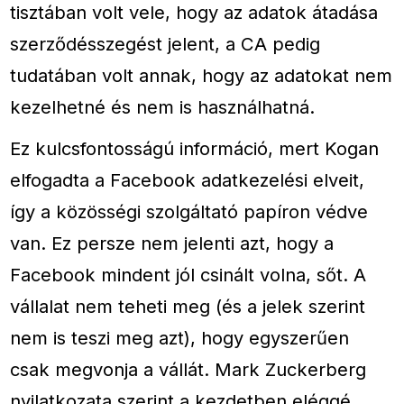
tisztában volt vele, hogy az adatok átadása
szerződésszegést jelent, a CA pedig
tudatában volt annak, hogy az adatokat nem
kezelhetné és nem is használhatná.
Ez kulcsfontosságú információ, mert Kogan
elfogadta a Facebook adatkezelési elveit,
így a közösségi szolgáltató papíron védve
van. Ez persze nem jelenti azt, hogy a
Facebook mindent jól csinált volna, sőt. A
vállalat nem teheti meg (és a jelek szerint
nem is teszi meg azt), hogy egyszerűen
csak megvonja a vállát. Mark Zuckerberg
nyilatkozata szerint a kezdetben eléggé