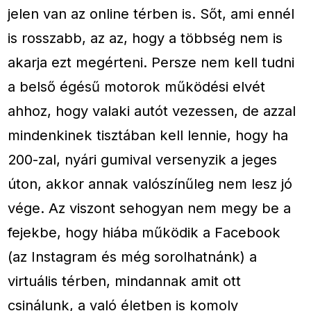
jelen van az online térben is. Sőt, ami ennél
is rosszabb, az az, hogy a többség nem is
akarja ezt megérteni. Persze nem kell tudni
a belső égésű motorok működési elvét
ahhoz, hogy valaki autót vezessen, de azzal
mindenkinek tisztában kell lennie, hogy ha
200-zal, nyári gumival versenyzik a jeges
úton, akkor annak valószínűleg nem lesz jó
vége. Az viszont sehogyan nem megy be a
fejekbe, hogy hiába működik a Facebook
(az Instagram és még sorolhatnánk) a
virtuális térben, mindannak amit ott
csinálunk, a való életben is komoly