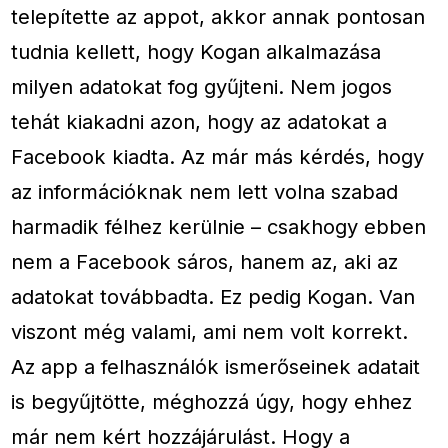
telepítette az appot, akkor annak pontosan
tudnia kellett, hogy Kogan alkalmazása
milyen adatokat fog gyűjteni. Nem jogos
tehát kiakadni azon, hogy az adatokat a
Facebook kiadta. Az már más kérdés, hogy
az információknak nem lett volna szabad
harmadik félhez kerülnie – csakhogy ebben
nem a Facebook sáros, hanem az, aki az
adatokat továbbadta. Ez pedig Kogan. Van
viszont még valami, ami nem volt korrekt.
Az app a felhasználók ismerőseinek adatait
is begyűjtötte, méghozzá úgy, hogy ehhez
már nem kért hozzájárulást. Hogy a