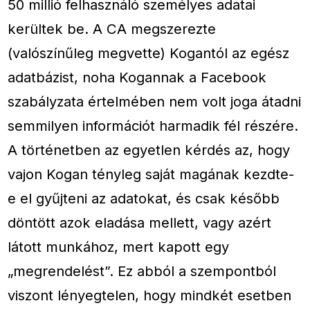
50 millió felhasználó személyes adatai
kerültek be. A CA megszerezte
(valószínűleg megvette) Kogantól az egész
adatbázist, noha Kogannak a Facebook
szabályzata értelmében nem volt joga átadni
semmilyen információt harmadik fél részére.
A történetben az egyetlen kérdés az, hogy
vajon Kogan tényleg saját magának kezdte-
e el gyűjteni az adatokat, és csak később
döntött azok eladása mellett, vagy azért
látott munkához, mert kapott egy
„megrendelést”. Ez abból a szempontból
viszont lényegtelen, hogy mindkét esetben