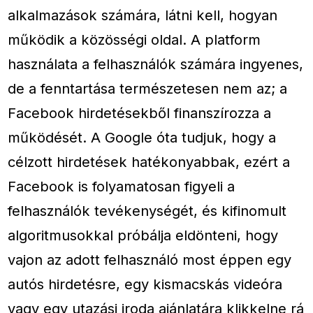
alkalmazások számára, látni kell, hogyan
működik a közösségi oldal. A platform
használata a felhasználók számára ingyenes,
de a fenntartása természetesen nem az; a
Facebook hirdetésekből finanszírozza a
működését. A Google óta tudjuk, hogy a
célzott hirdetések hatékonyabbak, ezért a
Facebook is folyamatosan figyeli a
felhasználók tevékenységét, és kifinomult
algoritmusokkal próbálja eldönteni, hogy
vajon az adott felhasználó most éppen egy
autós hirdetésre, egy kismacskás videóra
vagy egy utazási iroda ajánlatára klikkelne rá