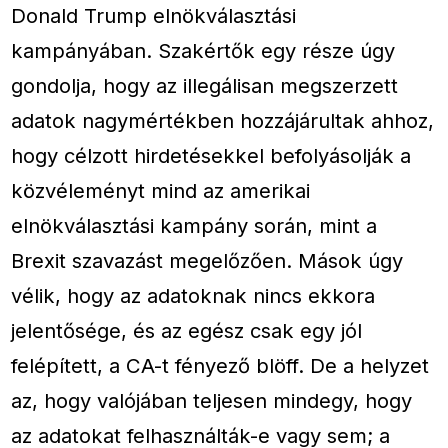
Donald Trump elnökválasztási
kampányában. Szakértők egy része úgy
gondolja, hogy az illegálisan megszerzett
adatok nagymértékben hozzájárultak ahhoz,
hogy célzott hirdetésekkel befolyásolják a
közvéleményt mind az amerikai
elnökválasztási kampány során, mint a
Brexit szavazást megelőzően. Mások úgy
vélik, hogy az adatoknak nincs ekkora
jelentősége, és az egész csak egy jól
felépített, a CA-t fényező blöff. De a helyzet
az, hogy valójában teljesen mindegy, hogy
az adatokat felhasználták-e vagy sem; a