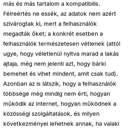
más és más tartalom a kompatibilis.
Félreértés ne essék, az adatok nem azért
szivárogtak ki, mert a felhasználók
megadták őket; a konkrét esetben a
felhasználók természetesen vétlenek (attól
ugye, hogy véletlenül nyitva marad a lakás
ajtaja, még nem jelenti azt, hogy bárki
bemehet és vihet mindent, amit csak tud).
Azonban az is látszik, hogy a felhasználók
többsége még mindig nem érti, hogyan
működik az internet, hogyan működnek a
közösségi szolgáltatások, és milyen
következményei lehetnek annak, ha valaki