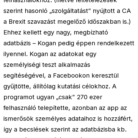
szerint hasonló „szolgáltatást” nyújtott a CA
a Brexit szavazást megelőző időszakban is.)
Ehhez kellett egy nagy, megbízható
adatbázis – Kogan pedig éppen rendelkezett
ilyennel. Kogan az adatokat egy
személyiségi teszt alkalmazás
segítéségével, a Facebookon keresztül
gyűjtötte, állítólag kutatási célokhoz. A
programot ugyan „csak” 270 ezer
felhasználó telepítette, azonban az app az
ismerősök személyes adataihoz is hozzáfért,
így a becslések szerint az adatbázisba kb.