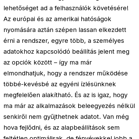
lehetőséget ad a felhasználók követésére!
Az európai és az amerikai hatóságok
nyomására aztán szépen lassan elkezdett
érni a rendszer, egyre több, a személyes
adatokhoz kapcsolódó beállítás jelent meg
az opciók között – így ma már
elmondhatjuk, hogy a rendszer működése
többé-kevésbé az egyéni ízlésünknek
megfelelően alakítható. És az is igaz, hogy
ma már az alkalmazások beleegyezés nélkül
senkiről nem gyűjthetnek adatot. Van még
hova fejlődni, és az alapbeállítások sem
feltétlen optimálisak, de fényévekkel jobb a