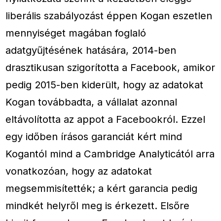
liberális szabályozást éppen Kogan eszetlen
mennyiséget magában foglaló
adatgyűjtésének hatására, 2014-ben
drasztikusan szigorította a Facebook, amikor
pedig 2015-ben kiderült, hogy az adatokat
Kogan továbbadta, a vállalat azonnal
eltávolította az appot a Facebookról. Ezzel
egy időben írásos garanciát kért mind
Kogantól mind a Cambridge Analyticától arra
vonatkozóan, hogy az adatokat
megsemmisítették; a kért garancia pedig
mindkét helyről meg is érkezett. Elsőre