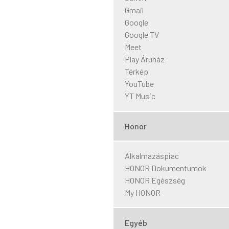
Gmail
Google
Google TV
Meet
Play Áruház
Térkép
YouTube
YT Music
Honor
Alkalmazáspiac
HONOR Dokumentumok
HONOR Egészség
My HONOR
Egyéb