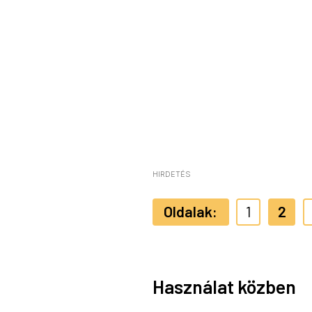
HIRDETÉS
1
2
Használat közben