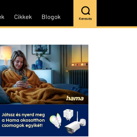
ek
Cikkek
Blogok
Keresés