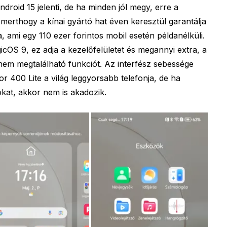
droid 15 jelenti, de ha minden jól megy, erre a
 merthogy a kínai gyártó hat éven keresztül garantálja
a, ami egy 110 ezer forintos mobil esetén példanélküli.
icOS 9, ez adja a kezelőfelületet és megannyi extra, a
em megtalálható funkciót. Az interfész sebessége
r 400 Lite a világ leggyorsabb telefonja, de ha
okat, akkor nem is akadozik.