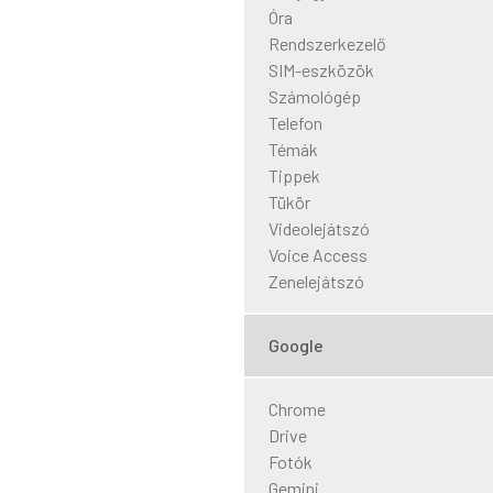
Óra
Rendszerkezelő
SIM-eszközök
Számológép
Telefon
Témák
Tippek
Tükör
Videolejátszó
Voice Access
Zenelejátszó
Google
Chrome
Drive
Fotók
Gemini