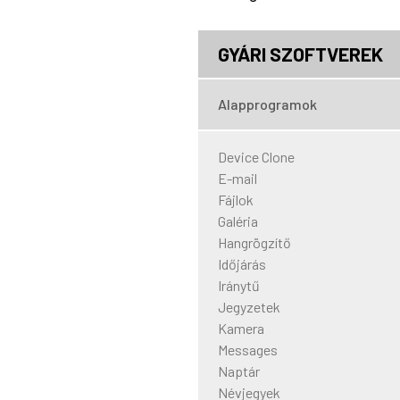
GYÁRI SZOFTVEREK
Alapprogramok
Device Clone
E-mail
Fájlok
Galéria
Hangrögzítő
Időjárás
Iránytű
Jegyzetek
Kamera
Messages
Naptár
Névjegyek