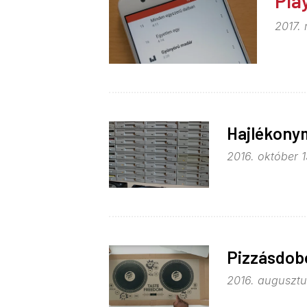
Pla
2017. 
Hajlékony
2016. október 1
Pizzásdob
2016. augusztus