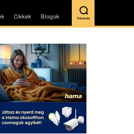
ek
Cikkek
Blogok
Keresés