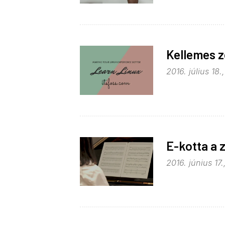
Kellemes 
2016. július 18.
E-kotta a
2016. június 17.,