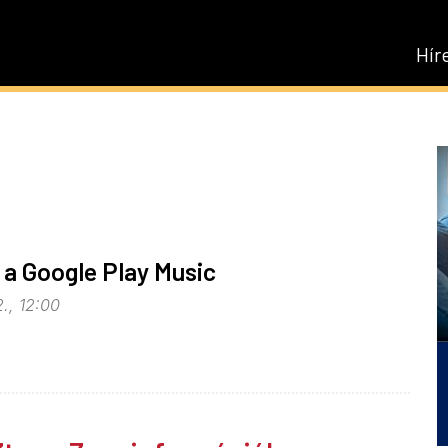
Hír
a Google Play Music
., 12:00