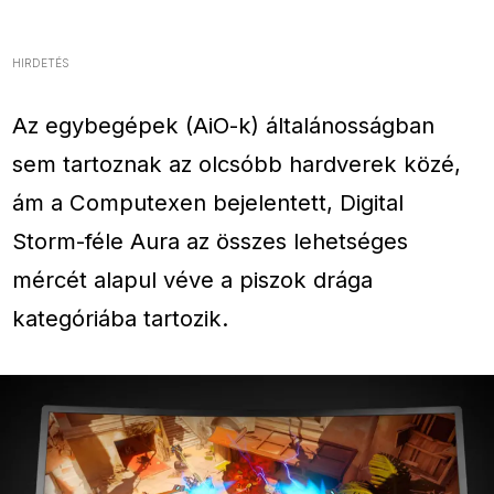
HIRDETÉS
Az egybegépek (AiO-k) általánosságban
sem tartoznak az olcsóbb hardverek közé,
ám a Computexen bejelentett, Digital
Storm-féle Aura az összes lehetséges
mércét alapul véve a piszok drága
kategóriába tartozik.