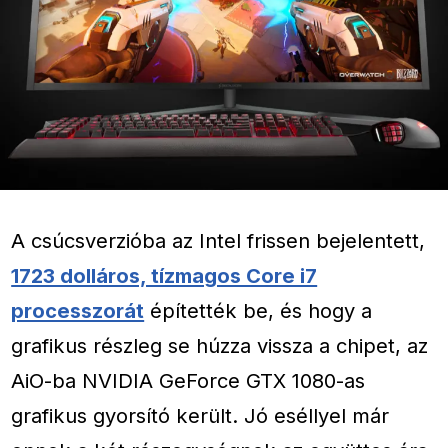
A csúcsverzióba az Intel frissen bejelentett,
1723 dolláros, tízmagos Core i7
processzorát
építették be, és hogy a
grafikus részleg se húzza vissza a chipet, az
AiO-ba NVIDIA GeForce GTX 1080-as
grafikus gyorsító került. Jó eséllyel már