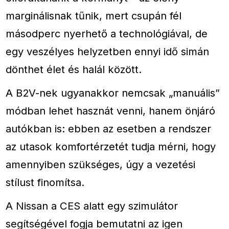
marginálisnak tűnik, mert csupán fél
másodperc nyerhető a technológiával, de
egy veszélyes helyzetben ennyi idő simán
dönthet élet és halál között.
A B2V-nek ugyanakkor nemcsak „manuális”
módban lehet hasznát venni, hanem önjáró
autókban is: ebben az esetben a rendszer
az utasok komfortérzetét tudja mérni, hogy
amennyiben szükséges, úgy a vezetési
stílust finomítsa.
A Nissan a CES alatt egy szimulátor
segítségével fogja bemutatni az igen