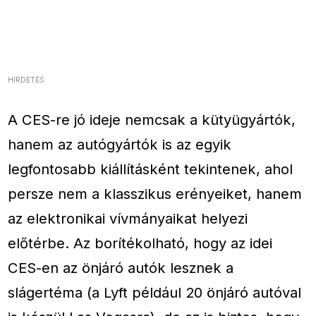
HIRDETÉS
A CES-re jó ideje nemcsak a kütyügyártók,
hanem az autógyártók is az egyik
legfontosabb kiállításként tekintenek, ahol
persze nem a klasszikus erényeiket, hanem
az elektronikai vívmányaikat helyezi
előtérbe. Az borítékolható, hogy az idei
CES-en az önjáró autók lesznek a
slágertéma (a Lyft például 20 önjáró autóval