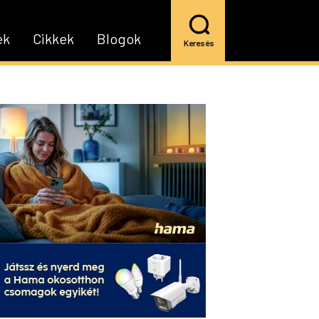
ek
Cikkek
Blogok
Keresés