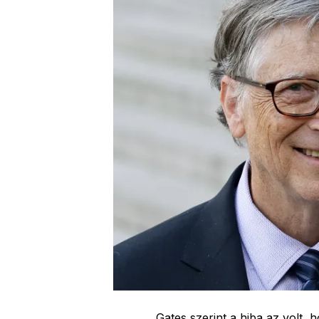
Gates szerint a hiba az volt, 