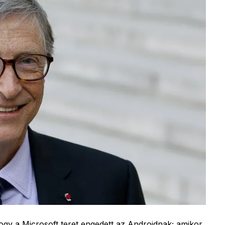
hogy a Microsoft teret engedett az Androidnak; amikor