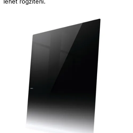
lehet rögzíteni.