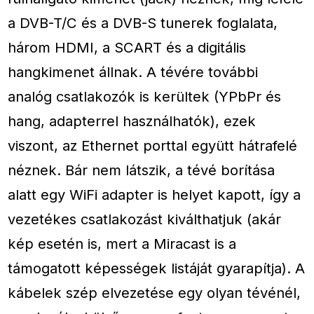
a DVB-T/C és a DVB-S tunerek foglalata,
három HDMI, a SCART és a digitális
hangkimenet állnak. A tévére további
analóg csatlakozók is kerültek (YPbPr és
hang, adapterrel használhatók), ezek
viszont, az Ethernet porttal együtt hátrafelé
néznek. Bár nem látszik, a tévé borítása
alatt egy WiFi adapter is helyet kapott, így a
vezetékes csatlakozást kiválthatjuk (akár
kép esetén is, mert a Miracast is a
támogatott képességek listáját gyarapítja). A
kábelek szép elvezetése egy olyan tévénél,