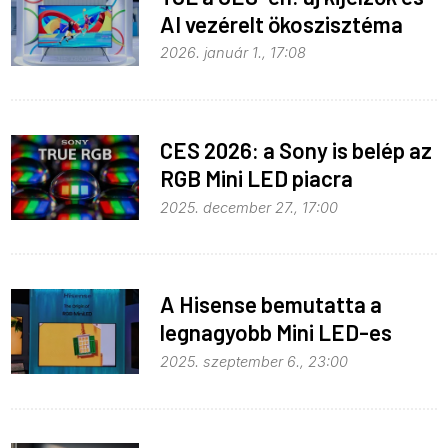
AI vezérelt ökoszisztéma
2026. január 1., 17:08
CES 2026: a Sony is belép az
RGB Mini LED piacra
2025. december 27., 17:00
A Hisense bemutatta a
legnagyobb Mini LED-es
tévét
2025. szeptember 6., 23:00