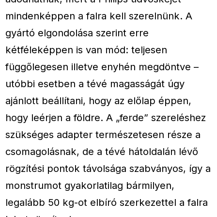
mindenképpen a falra kell szerelnünk. A
gyártó elgondolása szerint erre
kétféleképpen is van mód: teljesen
függőlegesen illetve enyhén megdöntve –
utóbbi esetben a tévé magasságát úgy
ajánlott beállítani, hogy az előlap éppen,
hogy leérjen a földre. A „ferde” szereléshez
szükséges adapter természetesen része a
csomagolásnak, de a tévé hátoldalán lévő
rögzítési pontok távolsága szabványos, így a
monstrumot gyakorlatilag bármilyen,
legalább 50 kg-ot elbíró szerkezettel a falra