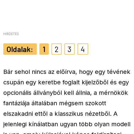
HIRDETÉS
1
2
3
4
Bár sehol nincs az előírva, hogy egy tévének
csupán egy keretbe foglalt kijelzőből és egy
opcionális állványból kell állnia, a mérnökök
fantáziája általában mégsem szokott
elszakadni ettől a klasszikus nézetből. A
jelenlegi kínálatban ugyan több olyan modell