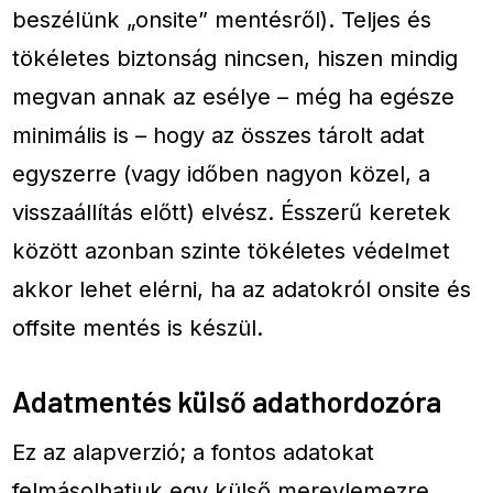
beszélünk „onsite” mentésről). Teljes és
tökéletes biztonság nincsen, hiszen mindig
megvan annak az esélye – még ha egésze
minimális is – hogy az összes tárolt adat
egyszerre (vagy időben nagyon közel, a
visszaállítás előtt) elvész. Ésszerű keretek
között azonban szinte tökéletes védelmet
akkor lehet elérni, ha az adatokról onsite és
offsite mentés is készül.
Adatmentés külső adathordozóra
Ez az alapverzió; a fontos adatokat
felmásolhatjuk egy külső merevlemezre