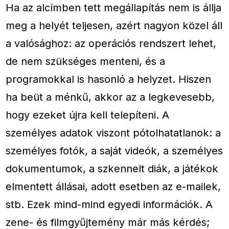
Ha az alcímben tett megállapítás nem is állja
meg a helyét teljesen, azért nagyon közel áll
a valósághoz: az operációs rendszert lehet,
de nem szükséges menteni, és a
programokkal is hasonló a helyzet. Hiszen
ha beüt a ménkű, akkor az a legkevesebb,
hogy ezeket újra kell telepíteni. A
személyes adatok viszont pótolhatatlanok: a
személyes fotók, a saját videók, a személyes
dokumentumok, a szkennelt diák, a játékok
elmentett állásai, adott esetben az e-mailek,
stb. Ezek mind-mind egyedi információk. A
zene- és filmgyűjtemény már más kérdés;