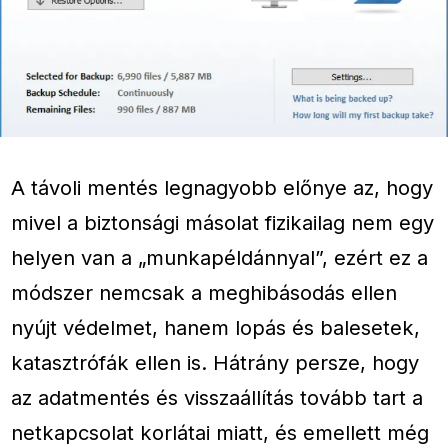
A távoli mentés legnagyobb előnye az, hogy
mivel a biztonsági másolat fizikailag nem egy
helyen van a „munkapéldánnyal”, ezért ez a
módszer nemcsak a meghibásodás ellen
nyújt védelmet, hanem lopás és balesetek,
katasztrófák ellen is. Hátrány persze, hogy
az adatmentés és visszaállítás tovább tart a
netkapcsolat korlátai miatt, és emellett még