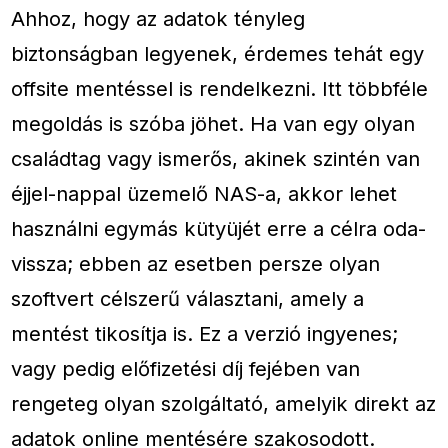
Ahhoz, hogy az adatok tényleg
biztonságban legyenek, érdemes tehát egy
offsite mentéssel is rendelkezni. Itt többféle
megoldás is szóba jöhet. Ha van egy olyan
családtag vagy ismerős, akinek szintén van
éjjel-nappal üzemelő NAS-a, akkor lehet
használni egymás kütyüjét erre a célra oda-
vissza; ebben az esetben persze olyan
szoftvert célszerű választani, amely a
mentést tikosítja is. Ez a verzió ingyenes;
vagy pedig előfizetési díj fejében van
rengeteg olyan szolgáltató, amelyik direkt az
adatok online mentésére szakosodott.