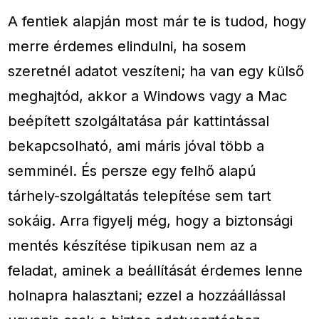
A fentiek alapján most már te is tudod, hogy
merre érdemes elindulni, ha sosem
szeretnél adatot veszíteni; ha van egy külső
meghajtód, akkor a Windows vagy a Mac
beépített szolgáltatása pár kattintással
bekapcsolható, ami máris jóval több a
semminél. És persze egy felhő alapú
tárhely-szolgáltatás telepítése sem tart
sokáig. Arra figyelj még, hogy a biztonsági
mentés készítése tipikusan nem az a
feladat, aminek a beállítását érdemes lenne
holnapra halasztani; ezzel a hozzáállással