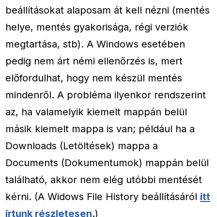
beállításokat alaposam át kell nézni (mentés
helye, mentés gyakorisága, régi verziók
megtartása, stb). A Windows esetében
pedig nem árt némi ellenőrzés is, mert
előfordulhat, hogy nem készül mentés
mindenről. A probléma ilyenkor rendszerint
az, ha valamelyik kiemelt mappán belül
másik kiemelt mappa is van; például ha a
Downloads (Letöltések) mappa a
Documents (Dokumentumok) mappán belül
található, akkor nem elég utóbbi mentését
kérni. (A Widows File History beállításáról
itt
írtunk részletesen
.)