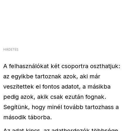
HIRDETÉS
A felhasználókat két csoportra oszthatjuk:
az egyikbe tartoznak azok, aki már
veszítettek el fontos adatot, a másikba
pedig azok, akik csak ezután fognak.
Segítünk, hogy minél tovább tartozhass a
második táborba.
Az adat kincs, az adathordozók többsége