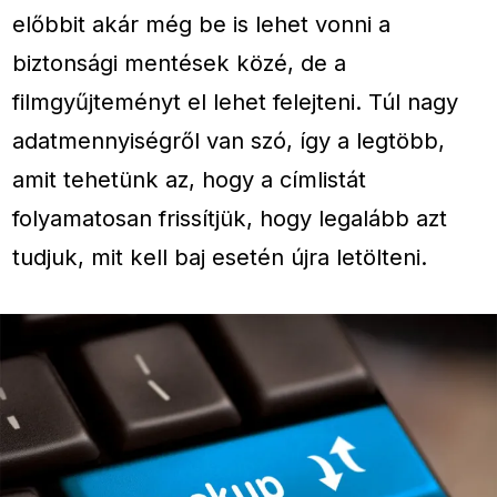
előbbit akár még be is lehet vonni a
biztonsági mentések közé, de a
filmgyűjteményt el lehet felejteni. Túl nagy
adatmennyiségről van szó, így a legtöbb,
amit tehetünk az, hogy a címlistát
folyamatosan frissítjük, hogy legalább azt
tudjuk, mit kell baj esetén újra letölteni.