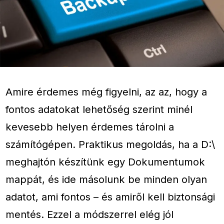
Amire érdemes még figyelni, az az, hogy a
fontos adatokat lehetőség szerint minél
kevesebb helyen érdemes tárolni a
számítógépen. Praktikus megoldás, ha a D:\
meghajtón készítünk egy Dokumentumok
mappát, és ide másolunk be minden olyan
adatot, ami fontos – és amiről kell biztonsági
mentés. Ezzel a módszerrel elég jól