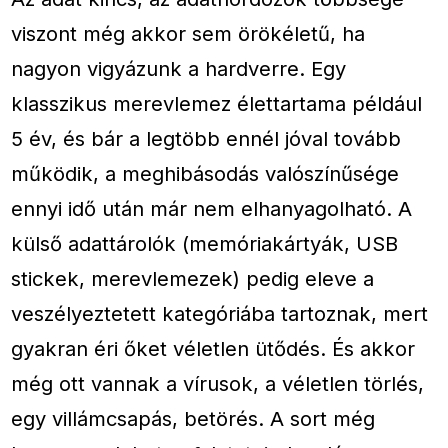
viszont még akkor sem örökéletű, ha
nagyon vigyázunk a hardverre. Egy
klasszikus merevlemez élettartama például
5 év, és bár a legtöbb ennél jóval tovább
működik, a meghibásodás valószínűsége
ennyi idő után már nem elhanyagolható. A
külső adattárolók (memóriakártyák, USB
stickek, merevlemezek) pedig eleve a
veszélyeztetett kategóriába tartoznak, mert
gyakran éri őket véletlen ütődés. És akkor
még ott vannak a vírusok, a véletlen törlés,
egy villámcsapás, betörés. A sort még