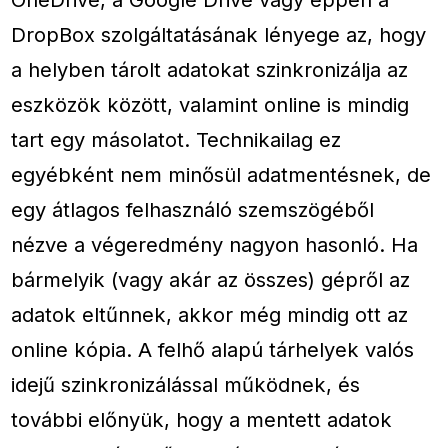
DropBox szolgáltatásának lényege az, hogy
a helyben tárolt adatokat szinkronizálja az
eszközök között, valamint online is mindig
tart egy másolatot. Technikailag ez
egyébként nem minősül adatmentésnek, de
egy átlagos felhasználó szemszögéből
nézve a végeredmény nagyon hasonló. Ha
bármelyik (vagy akár az összes) gépről az
adatok eltűnnek, akkor még mindig ott az
online kópia. A felhő alapú tárhelyek valós
idejű szinkronizálással működnek, és
további előnyük, hogy a mentett adatok