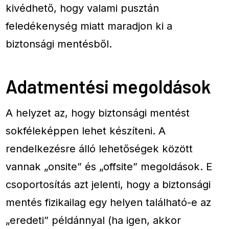
kivédhető, hogy valami pusztán
feledékenység miatt maradjon ki a
biztonsági mentésből.
Adatmentési megoldások
A helyzet az, hogy biztonsági mentést
sokféleképpen lehet készíteni. A
rendelkezésre álló lehetőségek között
vannak „onsite” és „offsite” megoldások. E
csoportosítás azt jelenti, hogy a biztonsági
mentés fizikailag egy helyen található-e az
„eredeti” példánnyal (ha igen, akkor