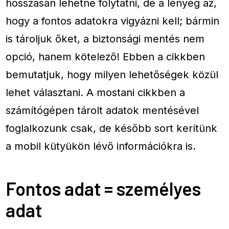
hosszasan lehetne folytatni, de a lényeg az,
hogy a fontos adatokra vigyázni kell; bármin
is tároljuk őket, a biztonsági mentés nem
opció, hanem kötelező! Ebben a cikkben
bemutatjuk, hogy milyen lehetőségek közül
lehet választani. A mostani cikkben a
számítógépen tárolt adatok mentésével
foglalkozunk csak, de később sort kerítünk
a mobil kütyükön lévő információkra is.
Fontos adat = személyes
adat