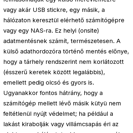
vagy akár USB stickre, egy másik, a
hálózaton keresztül elérhető számítógépre
vagy egy NAS-ra. Ez helyi (onsite)
adatmentésnek számít, természetesen. A
külső adathordozóra történő mentés előnye,
hogy a tárhely rendszerint nem korlátozott
(ésszerű keretek között legalábbis),
emellett pedig olcsó és gyors is.
Ugyanakkor fontos hátrány, hogy a
számítógép mellett lévő másik kütyü nem
feltétlenül nyújt védelmet; ha például a
lakást kirabolják vagy villámcsapás éri az