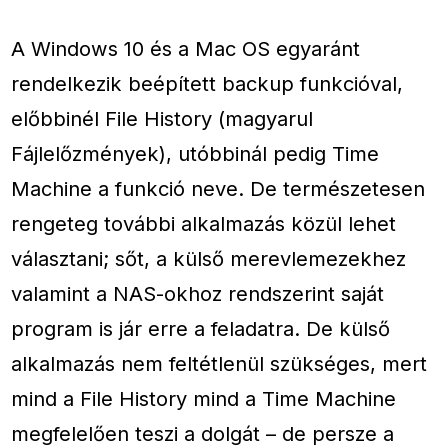
A Windows 10 és a Mac OS egyaránt
rendelkezik beépített backup funkcióval,
előbbinél File History (magyarul
Fájlelőzmények), utóbbinál pedig Time
Machine a funkció neve. De természetesen
rengeteg további alkalmazás közül lehet
választani; sőt, a külső merevlemezekhez
valamint a NAS-okhoz rendszerint saját
program is jár erre a feladatra. De külső
alkalmazás nem feltétlenül szükséges, mert
mind a File History mind a Time Machine
megfelelően teszi a dolgát – de persze a