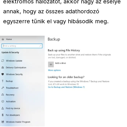
elektromos hálózatot, akkor nagy az esélye
annak, hogy az összes adathordozó
egyszerre tűnik el vagy hibásodik meg.