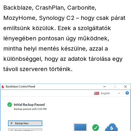
Backblaze, CrashPlan, Carbonite,
MozyHome, Synology C2 – hogy csak párat
említsünk közülük. Ezek a szolgáltatók
lényegében pontosan úgy működnek,
mintha helyi mentés készülne, azzal a
különbséggel, hogy az adatok tárolása egy
távoli szerveren történik.