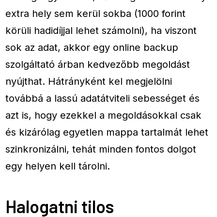
extra hely sem kerül sokba (1000 forint
körüli hadidíjjal lehet számolni), ha viszont
sok az adat, akkor egy online backup
szolgáltató árban kedvezőbb megoldást
nyújthat. Hátrányként kel megjelölni
továbbá a lassú adatátviteli sebességet és
azt is, hogy ezekkel a megoldásokkal csak
és kizárólag egyetlen mappa tartalmát lehet
szinkronizálni, tehát minden fontos dolgot
egy helyen kell tárolni.
Halogatni tilos