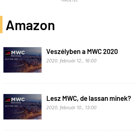
HIRDETÉS
Amazon
Veszélyben a MWC 2020
2020. február 12., 16:00
Lesz MWC, de lassan minek?
2020. február 10., 13:00