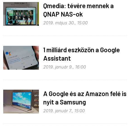
Qmedia: tévére mennek a
QNAP NAS-ok
2019. május 30., 15:00
1 milliárd eszközön a Google
Assistant
2019. január 9., 16:00
A Google és az Amazon felé is
nyit a Samsung
2019. január 7., 15:00