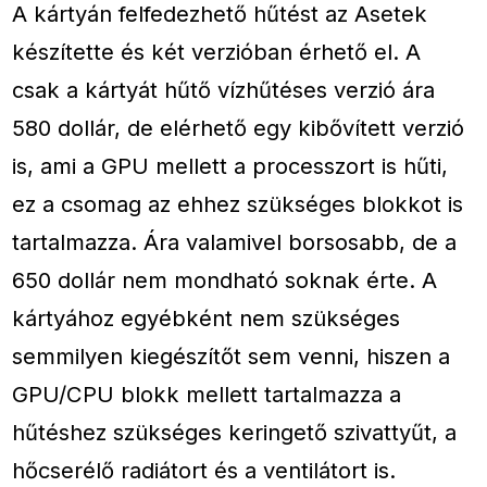
A kártyán felfedezhető hűtést az Asetek
készítette és két verzióban érhető el. A
csak a kártyát hűtő vízhűtéses verzió ára
580 dollár, de elérhető egy kibővített verzió
is, ami a GPU mellett a processzort is hűti,
ez a csomag az ehhez szükséges blokkot is
tartalmazza. Ára valamivel borsosabb, de a
650 dollár nem mondható soknak érte. A
kártyához egyébként nem szükséges
semmilyen kiegészítőt sem venni, hiszen a
GPU/CPU blokk mellett tartalmazza a
hűtéshez szükséges keringető szivattyűt, a
hőcserélő radiátort és a ventilátort is.