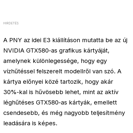
HIRDETÉS
A PNY az idei E3 kiállításon mutatta be az új
NVIDIA GTX580-as grafikus kártyáját,
amelynek különlegessége, hogy egy
vízhűtéssel felszerelt modellről van szó. A
kártya előnyei közé tartozik, hogy akár
30%-kal is hűvösebb lehet, mint az aktív
léghűtéses GTX580-as kártyák, emellett
csendesebb, és még nagyobb teljesítmény
leadására is képes.