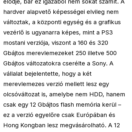
elődje, bár ez igazából nem sokat számít. A
hardver alapvető képességei elvileg nem
változtak, a központi egység és a grafikus
vezérlő is ugyanarra képes, mint a PS3
mostani verziója, viszont a 160 és 320
Gbájtos merevlemezeket 250 illetve 500
Gbájtos változatokra cserélte a Sony. A
vállalat bejelentette, hogy a két
merevlemezes verzió mellett lesz egy
olcsóváltozat is, amelybe nem HDD, hanem
csak egy 12 Gbájtos flash memória kerül –
ez a verzió egyelőre csak Európában és
Hong Kongban lesz megvásárolható. A 12