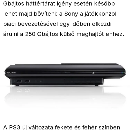
Gbájtos háttértárat igény esetén később
lehet majd bővíteni: a Sony a játékkonzol
piaci bevezetésével egy időben elkezdi
árulni a 250 Gbájtos külső meghajtót ehhez.
A PS3 új változata fekete és fehér színben