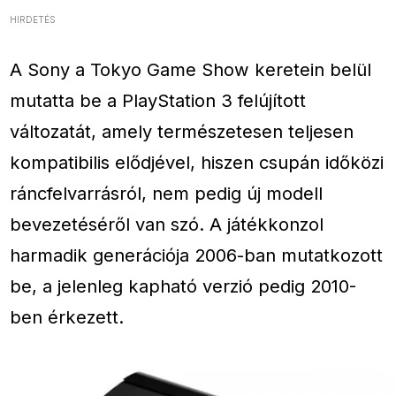
HIRDETÉS
A Sony a Tokyo Game Show keretein belül
mutatta be a PlayStation 3 felújított
változatát, amely természetesen teljesen
kompatibilis elődjével, hiszen csupán időközi
ráncfelvarrásról, nem pedig új modell
bevezetéséről van szó. A játékkonzol
harmadik generációja 2006-ban mutatkozott
be, a jelenleg kapható verzió pedig 2010-
ben érkezett.