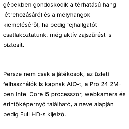
gépekben gondoskodik a térhatású hang
létrehozásáról és a mélyhangok
kiemeléséről, ha pedig fejhallgatót
csatlakoztatunk, még aktív zajszűrést is
biztosít.
Persze nem csak a játékosok, az üzleti
felhasználók is kapnak AIO-t, a Pro 24 2M-
ben Intel Core i5 processzor, webkamera és
érintőképernyő található, a neve alapján
pedig Full HD-s kijelző.