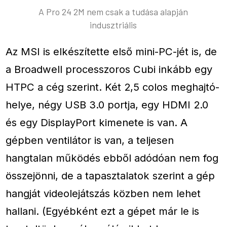
A Pro 24 2M nem csak a tudása alapján
indusztriális
Az MSI is elkészítette első mini-PC-jét is, de
a Broadwell processzoros Cubi inkább egy
HTPC a cég szerint. Két 2,5 colos meghajtó-
helye, négy USB 3.0 portja, egy HDMI 2.0
és egy DisplayPort kimenete is van. A
gépben ventilátor is van, a teljesen
hangtalan működés ebből adódóan nem fog
összejönni, de a tapasztalatok szerint a gép
hangját videolejátszás közben nem lehet
hallani. (Egyébként ezt a gépet már le is