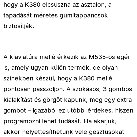
hogy a K380 elcsúszna az asztalon, a
tapadását méretes gumitappancsok
biztosítják.
A klaviatúra mellé érkezik az M535-ös egér
is, amely ugyan külön termék, de olyan
színekben készül, hogy a K380 mellé
pontosan passzoljon. A szokásos, 3 gombos
kialakítást és görgőt kapunk, meg egy extra
gombot – igazából ez utóbbi érdekes, hiszen
programozni lehet tudását. Ha akarjuk,
akkor helyettesíthetünk vele gesztusokat