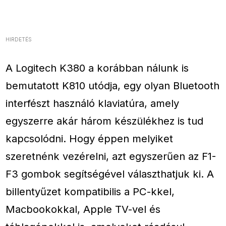
HIRDETÉS
A Logitech K380 a korábban nálunk is
bemutatott K810 utódja, egy olyan Bluetooth
interfészt használó klaviatúra, amely
egyszerre akár három készülékhez is tud
kapcsolódni. Hogy éppen melyiket
szeretnénk vezérelni, azt egyszerűen az F1-
F3 gombok segítségével választhatjuk ki. A
billentyűzet kompatibilis a PC-kkel,
Macbookokkal, Apple TV-vel és