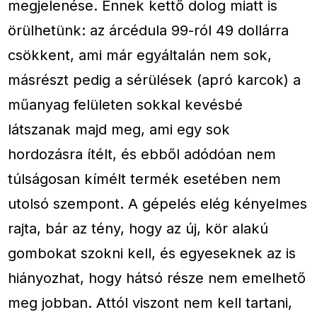
megjelenése. Ennek kettő dolog miatt is
örülhetünk: az árcédula 99-ról 49 dollárra
csökkent, ami már egyáltalán nem sok,
másrészt pedig a sérülések (apró karcok) a
műanyag felületen sokkal kevésbé
látszanak majd meg, ami egy sok
hordozásra ítélt, és ebből adódóan nem
túlságosan kímélt termék esetében nem
utolsó szempont. A gépelés elég kényelmes
rajta, bár az tény, hogy az új, kör alakú
gombokat szokni kell, és egyeseknek az is
hiányozhat, hogy hátsó része nem emelhető
meg jobban. Attól viszont nem kell tartani,