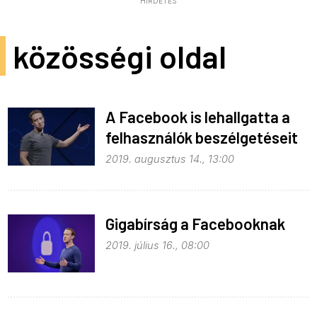
HIRDETÉS
közösségi oldal
A Facebook is lehallgatta a
felhasználók beszélgetéseit
2019. augusztus 14., 13:00
Gigabírság a Facebooknak
2019. július 16., 08:00