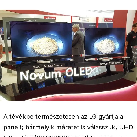
A tévékbe természetesen az LG gyártja a
panelt; bármelyik méretet is válasszuk, UHD