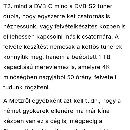
T2, mind a DVB-C mind a DVB-S2 tuner
dupla, hogy egyszerre két csatornás is
nézhessünk, vagy felvételkészítés közben is
el lehessen kapcsolni másik csatornára. A
felvételkészítést nemcsak a kettős tunerek
könnyítik meg, hanem a beépített 1 TB
kapacitású merevlemez is, amelyre 4K
minőségben nagyjából 50 órányi felvételt
tudunk rögzíteni.
A Metzről egyébként azt kell tudni, hogy a
német gyökerek ellenére ma már kínai
kézben van ez a cég is, mégpedig a