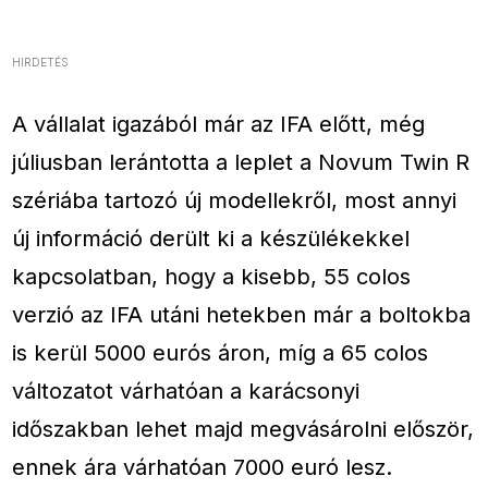
HIRDETÉS
A vállalat igazából már az IFA előtt, még
júliusban lerántotta a leplet a Novum Twin R
szériába tartozó új modellekről, most annyi
új információ derült ki a készülékekkel
kapcsolatban, hogy a kisebb, 55 colos
verzió az IFA utáni hetekben már a boltokba
is kerül 5000 eurós áron, míg a 65 colos
változatot várhatóan a karácsonyi
időszakban lehet majd megvásárolni először,
ennek ára várhatóan 7000 euró lesz.