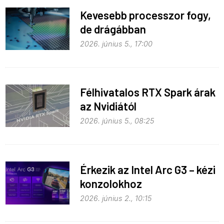
Kevesebb processzor fogy,
de drágábban
2026. június 5., 17:00
Félhivatalos RTX Spark árak
az Nvidiától
2026. június 5., 08:25
Érkezik az Intel Arc G3 – kézi
konzolokhoz
2026. június 2., 10:15