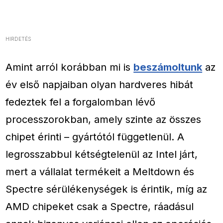
HIRDETÉS
Amint arról korábban mi is
beszámoltunk
az
év első napjaiban olyan hardveres hibát
fedeztek fel a forgalomban lévő
processzorokban, amely szinte az összes
chipet érinti – gyártótól függetlenül. A
legrosszabbul kétségtelenül az Intel járt,
mert a vállalat termékeit a Meltdown és
Spectre sérülékenységek is érintik, míg az
AMD chipeket csak a Spectre, ráadásul