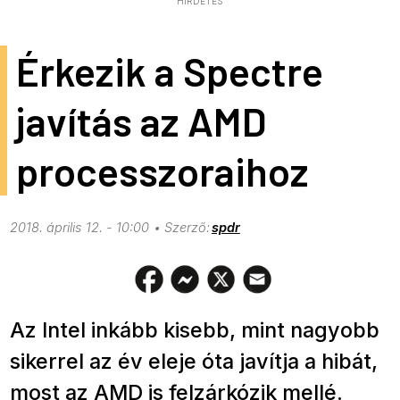
HIRDETÉS
Érkezik a Spectre
javítás az AMD
processzoraihoz
2018. április 12. - 10:00
spdr
Az Intel inkább kisebb, mint nagyobb
sikerrel az év eleje óta javítja a hibát,
most az AMD is felzárkózik mellé.