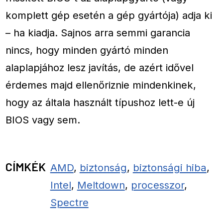
komplett gép esetén a gép gyártója) adja ki
– ha kiadja. Sajnos arra semmi garancia
nincs, hogy minden gyártó minden
alaplapjához lesz javítás, de azért idővel
érdemes majd ellenőriznie mindenkinek,
hogy az általa használt típushoz lett-e új
BIOS vagy sem.
CÍMKÉK
AMD
,
biztonság
,
biztonsági hiba
,
Intel
,
Meltdown
,
processzor
,
Spectre