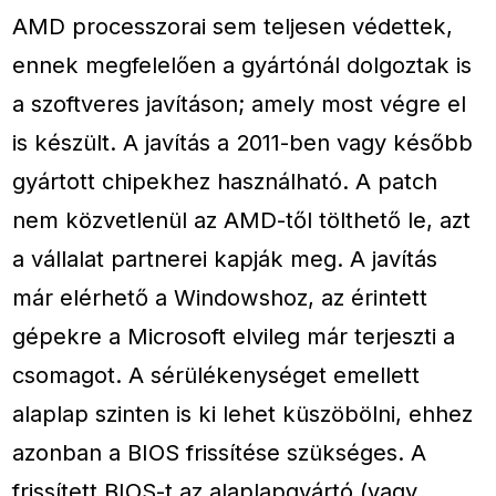
AMD processzorai sem teljesen védettek,
ennek megfelelően a gyártónál dolgoztak is
a szoftveres javításon; amely most végre el
is készült. A javítás a 2011-ben vagy később
gyártott chipekhez használható. A patch
nem közvetlenül az AMD-től tölthető le, azt
a vállalat partnerei kapják meg. A javítás
már elérhető a Windowshoz, az érintett
gépekre a Microsoft elvileg már terjeszti a
csomagot. A sérülékenységet emellett
alaplap szinten is ki lehet küszöbölni, ehhez
azonban a BIOS frissítése szükséges. A
frissített BIOS-t az alaplapgyártó (vagy