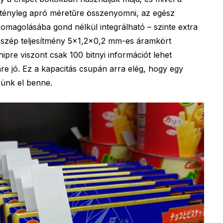
t tényleg apró méretűre összenyomni, az egész
omagolásába gond nélkül integrálható – szinte extra
g szép teljesítmény 5×1,2×0,2 mm-es áramkört
hipre viszont csak 100 bitnyi információt lehet
nre jó. Ez a kapacitás csupán arra elég, hogy egy
zünk el benne.