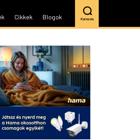
ek
Cikkek
Blogok
Keresés