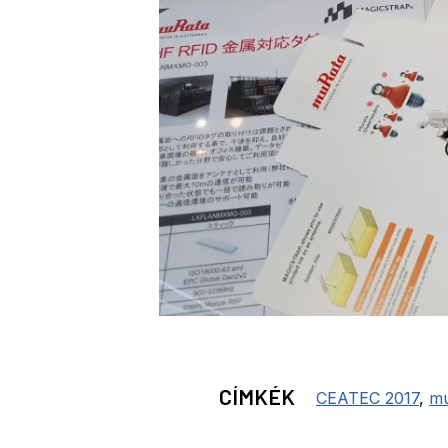
CÍMKÉK
CEATEC 2017
,
m