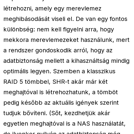
létrehozni, amely egy merevlemez
meghibásodását viseli el. De van egy fontos
különbség: nem kell figyelni arra, hogy
mekkora merevlemezeket használunk, mert
a rendszer gondoskodik arról, hogy az
adatbiztonság mellett a kihasználtság mindig
optimális legyen. Szemben a klasszikus
RAID 5 tömbbel, SHR-t akár már két
meghajtóval is létrehozhatunk, a tömböt
pedig később az aktuális igények szerint
tudjuk bővíteni. (Sőt, kezdhetjük akár
egyetlen meghajtóval is a NAS használatát,
de ilyenkor nyilván az adatbiztonság még