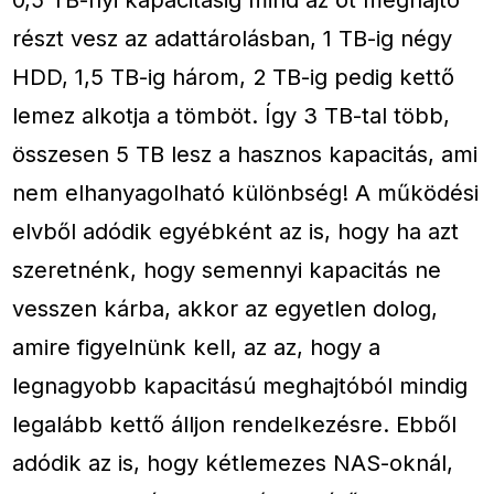
részt vesz az adattárolásban, 1 TB-ig négy
HDD, 1,5 TB-ig három, 2 TB-ig pedig kettő
lemez alkotja a tömböt. Így 3 TB-tal több,
összesen 5 TB lesz a hasznos kapacitás, ami
nem elhanyagolható különbség! A működési
elvből adódik egyébként az is, hogy ha azt
szeretnénk, hogy semennyi kapacitás ne
vesszen kárba, akkor az egyetlen dolog,
amire figyelnünk kell, az az, hogy a
legnagyobb kapacitású meghajtóból mindig
legalább kettő álljon rendelkezésre. Ebből
adódik az is, hogy kétlemezes NAS-oknál,