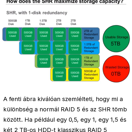
A fenti ábra kiválóan szemlélteti, hogy mi a
különbség a normál RAID 5 és az SHR tömb
között. Ha például egy 0,5, egy 1, egy 1,5 és
két 2 TB-os HDD-t klasszikus RAID 5