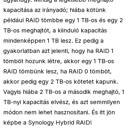
kapacitása az irányadó; hiába kötünk
például RAID tömbbe egy 1 TB-os és egy 2
TB-os meghajtót, a kiinduló kapacitás
mindenképpen 1 TB lesz. Ez pedig a
gyakorlatban azt jelenti, hogy ha RAID 1
tömböt hozunk létre, akkor egy 1 TB-os
RAID tömbünk lesz, ha RAID 0 tömböt,
akkor pedig egy 2 TB-os kötetet kapunk.
Vagyis hiába 2 TB-os a második meghajtó, 1
TB-nyi kapacitás elvész, és azt semmilyen
módon nem lehet hasznosítani. És itt jön
képbe a Synology Hybrid RAID!