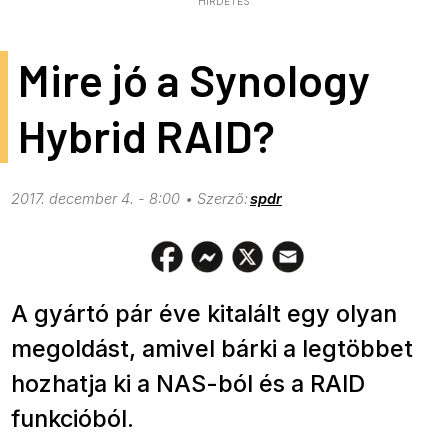
HIRDETÉS
Mire jó a Synology
Hybrid RAID?
2017. december 4. - 8:00
spdr
A gyártó pár éve kitalált egy olyan
megoldást, amivel bárki a legtöbbet
hozhatja ki a NAS-ból és a RAID
funkcióból.