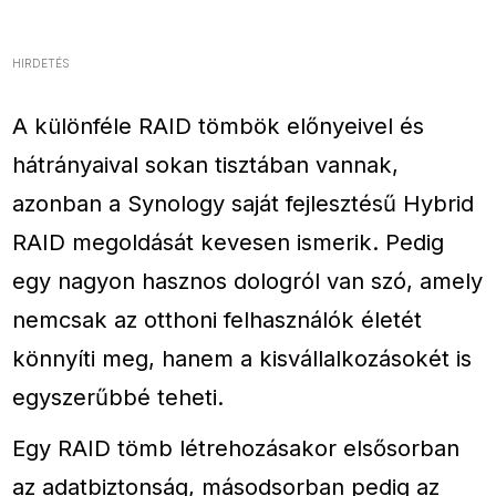
HIRDETÉS
A különféle RAID tömbök előnyeivel és
hátrányaival sokan tisztában vannak,
azonban a Synology saját fejlesztésű Hybrid
RAID megoldását kevesen ismerik. Pedig
egy nagyon hasznos dologról van szó, amely
nemcsak az otthoni felhasználók életét
könnyíti meg, hanem a kisvállalkozásokét is
egyszerűbbé teheti.
Egy RAID tömb létrehozásakor elsősorban
az adatbiztonság, másodsorban pedig az