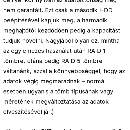
nem garantált. Ezt csak a második HDD
beépítésével kapjuk meg, a harmadik
meghajtótól kezdődően pedig a kapacitást
tudjuk növelni. Nagyjából olyan ez, mintha
az egylemezes használat után RAID 1
tömbre, utána pedig RAID 5 tömbre
váltanánk, azzal a könnyebbséggel, hogy az
adatok végig megmaradnak – normál
esetben ugyanis a tömb típusának vagy
méretének megváltoztatása az adatok
elveszítésével jár.)