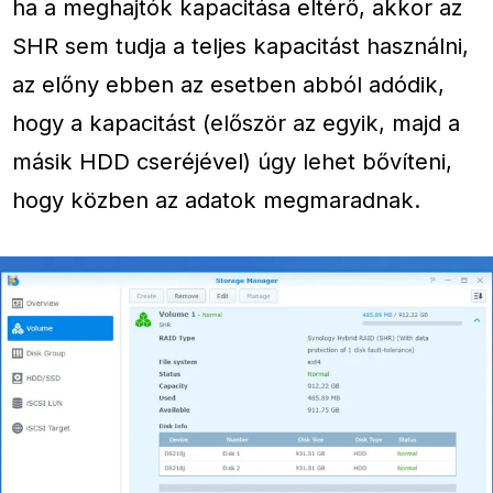
ha a meghajtók kapacitása eltérő, akkor az
SHR sem tudja a teljes kapacitást használni,
az előny ebben az esetben abból adódik,
hogy a kapacitást (először az egyik, majd a
másik HDD cseréjével) úgy lehet bővíteni,
hogy közben az adatok megmaradnak.