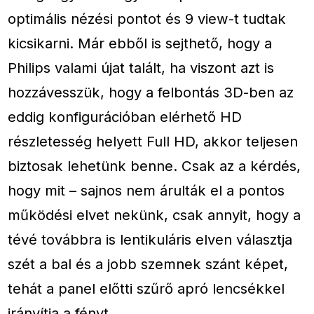
optimális nézési pontot és 9 view-t tudtak
kicsikarni. Már ebből is sejthető, hogy a
Philips valami újat talált, ha viszont azt is
hozzávesszük, hogy a felbontás 3D-ben az
eddig konfigurációban elérhető HD
részletesség helyett Full HD, akkor teljesen
biztosak lehetünk benne. Csak az a kérdés,
hogy mit – sajnos nem árulták el a pontos
működési elvet nekünk, csak annyit, hogy a
tévé továbbra is lentikuláris elven választja
szét a bal és a jobb szemnek szánt képet,
tehát a panel előtti szűrő apró lencsékkel
irányítja a fényt.