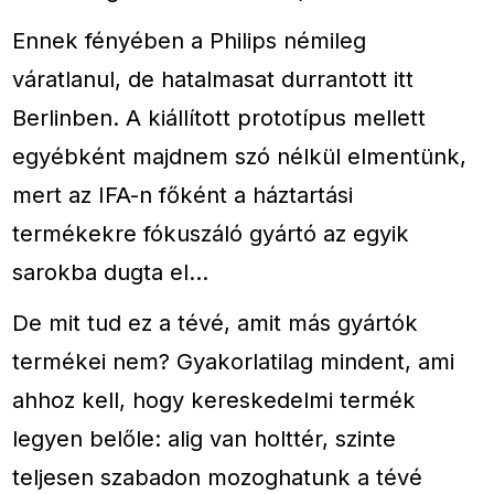
Ennek fényében a Philips némileg
váratlanul, de hatalmasat durrantott itt
Berlinben. A kiállított prototípus mellett
egyébként majdnem szó nélkül elmentünk,
mert az IFA-n főként a háztartási
termékekre fókuszáló gyártó az egyik
sarokba dugta el…
De mit tud ez a tévé, amit más gyártók
termékei nem? Gyakorlatilag mindent, ami
ahhoz kell, hogy kereskedelmi termék
legyen belőle: alig van holttér, szinte
teljesen szabadon mozoghatunk a tévé