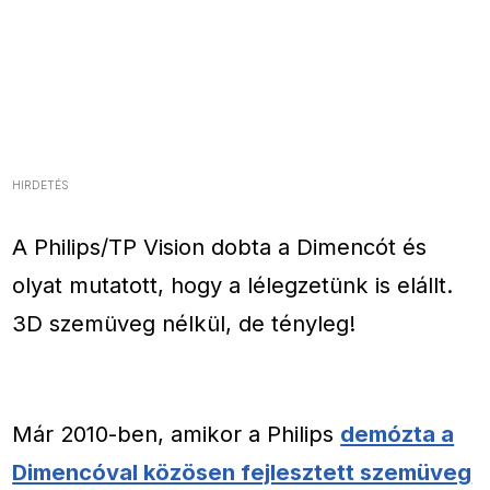
HIRDETÉS
A Philips/TP Vision dobta a Dimencót és
olyat mutatott, hogy a lélegzetünk is elállt.
3D szemüveg nélkül, de tényleg!
Már 2010-ben, amikor a Philips
demózta a
Dimencóval közösen fejlesztett szemüveg