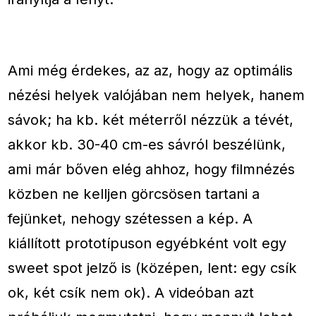
Ami még érdekes, az az, hogy az optimális
nézési helyek valójában nem helyek, hanem
sávok; ha kb. két méterről nézzük a tévét,
akkor kb. 30-40 cm-es sávról beszélünk,
ami már bőven elég ahhoz, hogy filmnézés
közben ne kelljen görcsösen tartani a
fejünket, nehogy szétessen a kép. A
kiállított prototípuson egyébként volt egy
sweet spot jelző is (középen, lent: egy csík
ok, két csík nem ok). A videóban azt