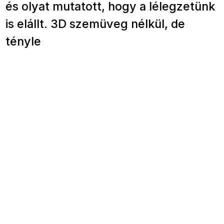
és olyat mutatott, hogy a lélegzetünk
is elállt. 3D szemüveg nélkül, de
tényle