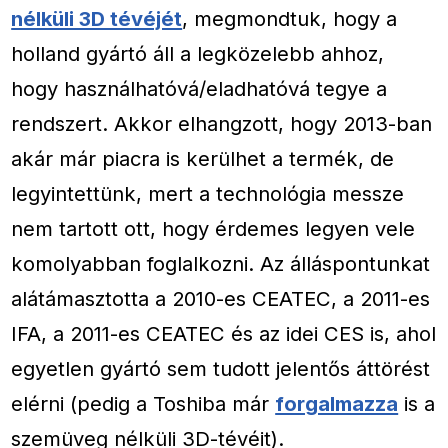
nélküli 3D tévéjét
, megmondtuk, hogy a
holland gyártó áll a legközelebb ahhoz,
hogy használhatóvá/eladhatóvá tegye a
rendszert. Akkor elhangzott, hogy 2013-ban
akár már piacra is kerülhet a termék, de
legyintettünk, mert a technológia messze
nem tartott ott, hogy érdemes legyen vele
komolyabban foglalkozni. Az álláspontunkat
alátámasztotta a 2010-es CEATEC, a 2011-es
IFA, a 2011-es CEATEC és az idei CES is, ahol
egyetlen gyártó sem tudott jelentős áttörést
elérni (pedig a Toshiba már
forgalmazza
is a
szemüveg nélküli 3D-tévéit).