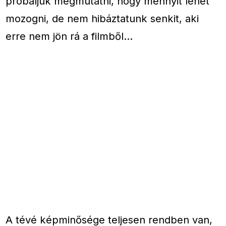
próbáljuk megmutatni, hogy mennyit lehet
mozogni, de nem hibáztatunk senkit, aki
erre nem jön rá a filmből…
A tévé képminősége teljesen rendben van,