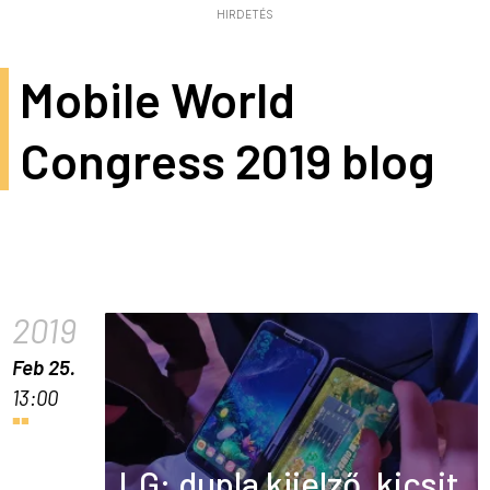
HIRDETÉS
Mobile World
Congress 2019 blog
2019
Feb 25.
13:00
LG: dupla kijelző, kicsit