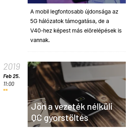
A mobil legfontosabb újdonsága az
5G hálózatok támogatása, de a
V40-hez képest más előrelépések is
vannak.
2019
Feb 25.
11:00
Jön a vezeték nélküli
QC gyorstöltés