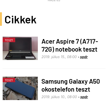
HIRDETÉS
Cikkek
Acer Aspire 7 (A717-
TESZT
72G) notebook teszt
2019. július 15., 08:00
spdr
Samsung Galaxy A50
TESZT
okostelefon teszt
2019. július 10., 08:00
spdr