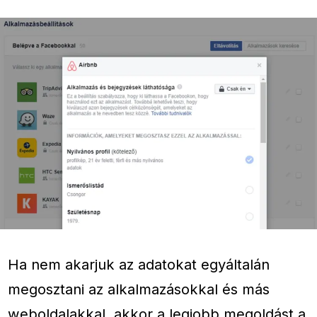
Ha nem akarjuk az adatokat egyáltalán
megosztani az alkalmazásokkal és más
weboldalakkal, akkor a legjobb megoldást a