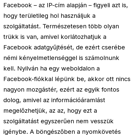
Facebook – az IP-cím alapján – figyeli azt is,
hogy területileg hol használjuk a
szolgáltatást. Természetesen több olyan
trükk is van, amivel korlátozhatjuk a
Facebook adatgyűjtését, de ezért cserébe
némi kényelmetlenséggel is számolnunk
kell. Nyilván ha egy weboldalon a
Facebook-fiókkal lépünk be, akkor ott nincs
nagyon mozgástér, ezért az egyik fontos
dolog, amivel az információáramlást
megelőzhetjük, az az, hogy ezt a
szolgáltatást egyszerűen nem vesszük
igénybe. A böngészőben a nyomkövetés