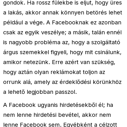
gondok. Ha rossz fülekbe is eljut, hogy üres
a lakás, akkor annak könnyen betörés lehet
például a vége. A Facebooknak ez azonban
csak az egyik veszélye; a másik, talán ennél
is nagyobb probléma az, hogy a szolgáltató
árgus szemekkel figyeli, hogy mit csinálunk,
amikor netezünk. Erre azért van szükség,
hogy aztán olyan reklámokat toljon az
orrunk alá, amely az érdeklődési körünkhöz
a lehető legjobban passzol.
A Facebook ugyanis hirdetésekből él; ha
nem lenne hirdetési bevétel, akkor nem
lenne Facebook sem. Egyébként a célzott