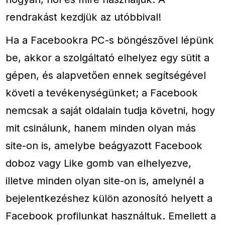
rendrakást kezdjük az utóbbival!
Ha a Facebookra PC-s böngészővel lépünk
be, akkor a szolgáltató elhelyez egy sütit a
gépen, és alapvetően ennek segítségével
követi a tevékenységünket; a Facebook
nemcsak a saját oldalain tudja követni, hogy
mit csinálunk, hanem minden olyan más
site-on is, amelybe beágyazott Facebook
doboz vagy Like gomb van elhelyezve,
illetve minden olyan site-on is, amelynél a
bejelentkezéshez külön azonosító helyett a
Facebook profilunkat használtuk. Emellett a