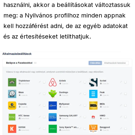
használni, akkor a beállításokat változtassuk
meg: a Nyilvános profilhoz minden appnak
kell hozzáférést adni, de az egyéb adatokat
és az értesítéseket letilthatjuk.