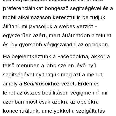
preferenciáinkat böngésző segítségével és a
mobil alkalmazáson keresztül is be tudjuk
állítani, mi javasoljuk a webes verziót –
egyszerűen azért, mert átláthatóbb a felület
és így gyorsabb végigszaladni az opciókon.
Ha bejelentkeztünk a Facebookba, akkor a
felső menüben a jobb szélen lévő nyíl
segítségével nyithatjuk meg azt a menüt,
amely a
Beállítások
hoz vezet. Érdemes
lehet az összes beállításon végigmenni, mi
azonban most csak azokra az opciókra
koncentrálunk, amelyekkel a szolgáltatás