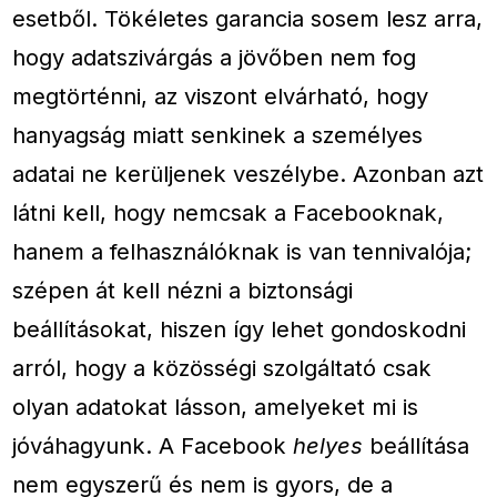
esetből. Tökéletes garancia sosem lesz arra,
hogy adatszivárgás a jövőben nem fog
megtörténni, az viszont elvárható, hogy
hanyagság miatt senkinek a személyes
adatai ne kerüljenek veszélybe. Azonban azt
látni kell, hogy nemcsak a Facebooknak,
hanem a felhasználóknak is van tennivalója;
szépen át kell nézni a biztonsági
beállításokat, hiszen így lehet gondoskodni
arról, hogy a közösségi szolgáltató csak
olyan adatokat lásson, amelyeket mi is
jóváhagyunk. A Facebook
helyes
beállítása
nem egyszerű és nem is gyors, de a