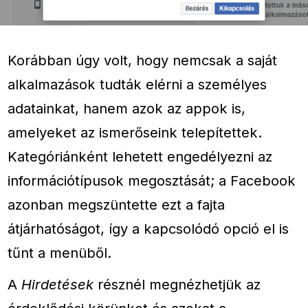
Korábban úgy volt, hogy nemcsak a saját
alkalmazások tudták elérni a személyes
adatainkat, hanem azok az appok is,
amelyeket az ismerőseink telepítettek.
Kategóriánként lehetett engedélyezni az
információtípusok megosztását; a Facebook
azonban megszüntette ezt a fajta
átjárhatóságot, így a kapcsolódó opció el is
tűnt a menüből.
A
Hirdetések
résznél megnézhetjük az