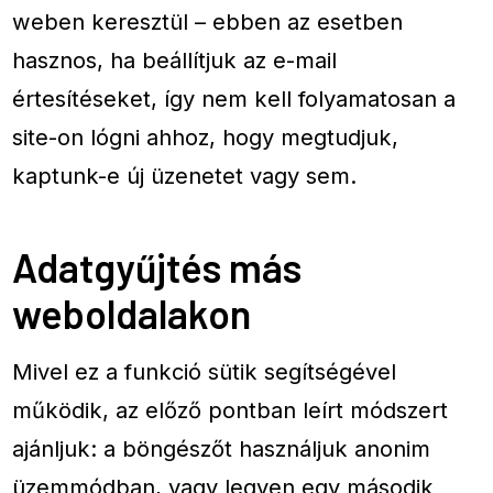
weben keresztül – ebben az esetben
hasznos, ha beállítjuk az e-mail
értesítéseket, így nem kell folyamatosan a
site-on lógni ahhoz, hogy megtudjuk,
kaptunk-e új üzenetet vagy sem.
Adatgyűjtés más
weboldalakon
Mivel ez a funkció sütik segítségével
működik, az előző pontban leírt módszert
ajánljuk: a böngészőt használjuk anonim
üzemmódban, vagy legyen egy második