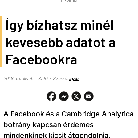
HIRDETÉS
Így bízhatsz minél
kevesebb adatot a
Facebookra
2018. április 4. - 8:00
spdr
A Facebook és a Cambridge Analytica
botrány kapcsán érdemes
mindenkinek kicsit átgondolnia,