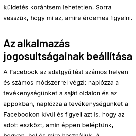
küldetés korántsem lehetetlen. Sorra
vesszük, hogy mi az, amire érdemes figyelni.
Az alkalmazás
jogosultságainak beállítása
A Facebook az adatgyűjtést számos helyen
és számos módszerrel végzi: naplózza a
tevékenységünket a saját oldalon és az
appokban, naplózza a tevékenységünket a
Facebookon kívül és figyeli azt is, hogy az
adott eszközt, amin éppen beléptünk,
hogyan, hol és mire használjuk. A