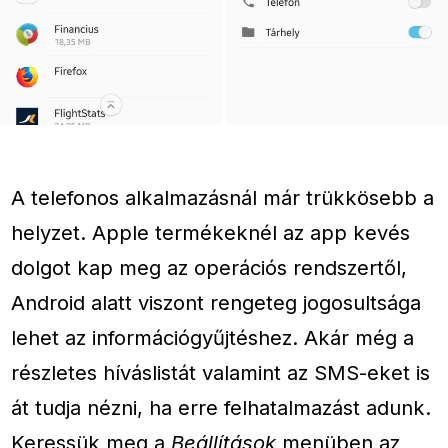
A telefonos alkalmazásnál már trükkösebb a
helyzet. Apple termékeknél az app kevés
dolgot kap meg az operációs rendszertől,
Android alatt viszont rengeteg jogosultsága
lehet az információgyűjtéshez. Akár még a
részletes híváslistát valamint az SMS-eket is
át tudja nézni, ha erre felhatalmazást adunk.
Keressük meg a
Beállítások
menüben az