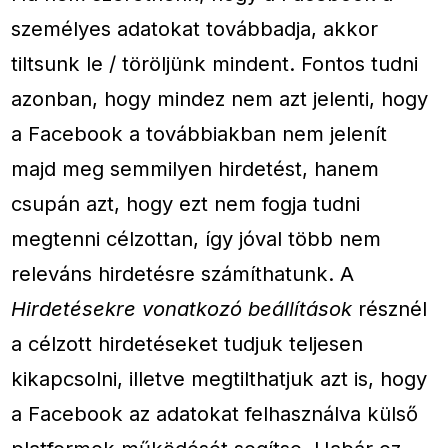
személyes adatokat továbbadja, akkor
tiltsunk le / töröljünk mindent. Fontos tudni
azonban, hogy mindez nem azt jelenti, hogy
a Facebook a továbbiakban nem jelenít
majd meg semmilyen hirdetést, hanem
csupán azt, hogy ezt nem fogja tudni
megtenni célzottan, így jóval több nem
releváns hirdetésre számíthatunk. A
Hirdetésekre vonatkozó beállítások
résznél
a célzott hirdetéseket tudjuk teljesen
kikapcsolni, illetve megtilthatjuk azt is, hogy
a Facebook az adatokat felhasználva külső