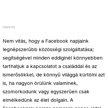
HIRDETÉS
Nem vitás, hogy a Facebook napjaink
legnépszerűbb közösségi szolgáltatása;
segítségével minden eddiginél könnyebben
tarthatjuk a kapcsolatot a családdal és az
ismerősökkel, de könnyű világgá kürtölni azt
is, ha nagyon örülünk valaminek,
szomorkodunk vagy egyszerűen csak
elmélkedünk az élet dolgain. A