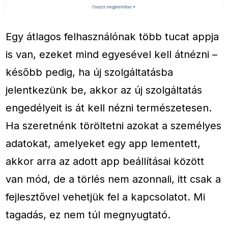
Egy átlagos felhasználónak több tucat appja
is van, ezeket mind egyesével kell átnézni –
később pedig, ha új szolgáltatásba
jelentkezünk be, akkor az új szolgáltatás
engedélyeit is át kell nézni természetesen.
Ha szeretnénk töröltetni azokat a személyes
adatokat, amelyeket egy app lementett,
akkor arra az adott app beállításai között
van mód, de a törlés nem azonnali, itt csak a
fejlesztővel vehetjük fel a kapcsolatot. Mi
tagadás, ez nem túl megnyugtató.