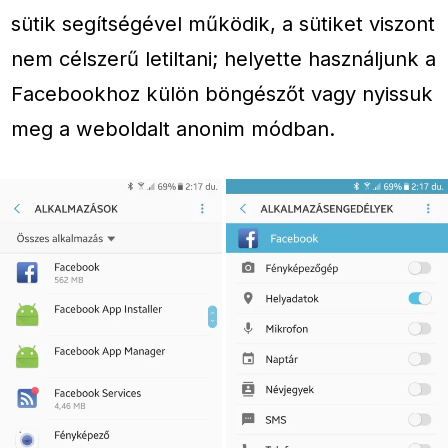
sütik segítségével működik, a sütiket viszont
nem célszerű letiltani; helyette használjunk a
Facebookhoz külön böngészőt vagy nyissuk
meg a weboldalt anonim módban.