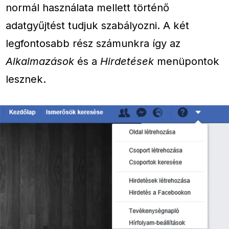
normál használata mellett történő
adatgyűjtést tudjuk szabályozni. A két
legfontosabb rész számunkra így az
Alkalmazások
és a
Hirdetések
menüpontok
lesznek.