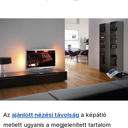
Az
ajánlott nézési távolság
a képátló
mellett ugyanis a megjelenített tartalom