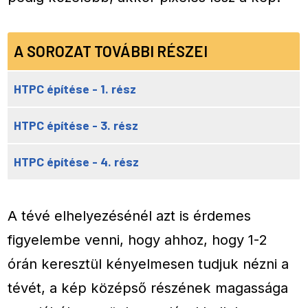
A SOROZAT TOVÁBBI RÉSZEI
HTPC építése - 1. rész
HTPC építése - 3. rész
HTPC építése - 4. rész
A tévé elhelyezésénél azt is érdemes
figyelembe venni, hogy ahhoz, hogy 1-2
órán keresztül kényelmesen tudjuk nézni a
tévét, a kép középső részének magassága