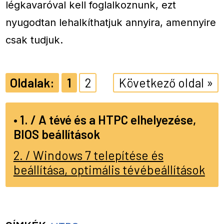
légkavaróval kell foglalkoznunk, ezt
nyugodtan lehalkíthatjuk annyira, amennyire
csak tudjuk.
1
2
Következő oldal »
1. / A tévé és a HTPC elhelyezése,
BIOS beállítások
2. / Windows 7 telepítése és
beállítása, optimális tévébeállítások