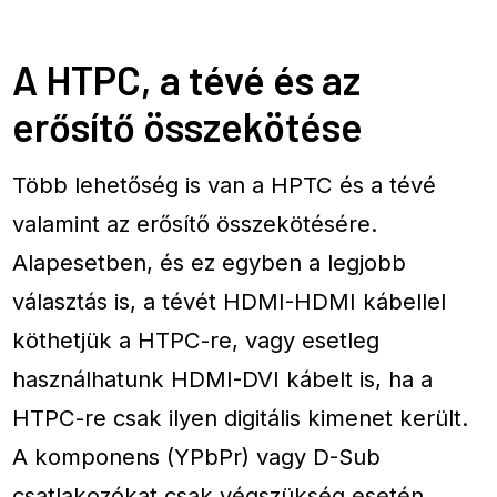
A HTPC, a tévé és az
erősítő összekötése
Több lehetőség is van a HPTC és a tévé
valamint az erősítő összekötésére.
Alapesetben, és ez egyben a legjobb
választás is, a tévét HDMI-HDMI kábellel
köthetjük a HTPC-re, vagy esetleg
használhatunk HDMI-DVI kábelt is, ha a
HTPC-re csak ilyen digitális kimenet került.
A komponens (YPbPr) vagy D-Sub
csatlakozókat csak végszükség esetén