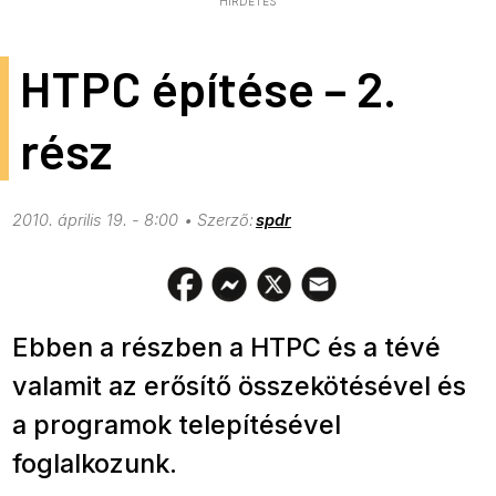
HIRDETÉS
HTPC építése – 2.
rész
2010. április 19. - 8:00
spdr
Ebben a részben a HTPC és a tévé
valamit az erősítő összekötésével és
a programok telepítésével
foglalkozunk.