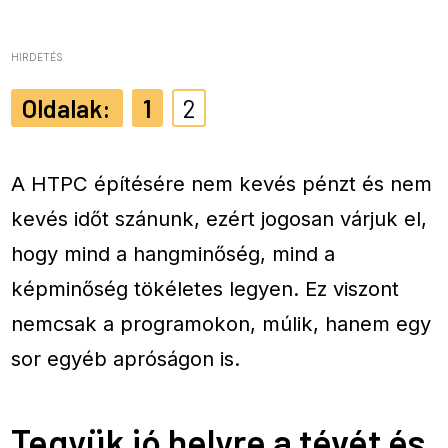
HIRDETÉS
1
2
A HTPC építésére nem kevés pénzt és nem
kevés időt szánunk, ezért jogosan várjuk el,
hogy mind a hangminőség, mind a
képminőség tökéletes legyen. Ez viszont
nemcsak a programokon, múlik, hanem egy
sor egyéb apróságon is.
Tegyük jó helyre a tévét és