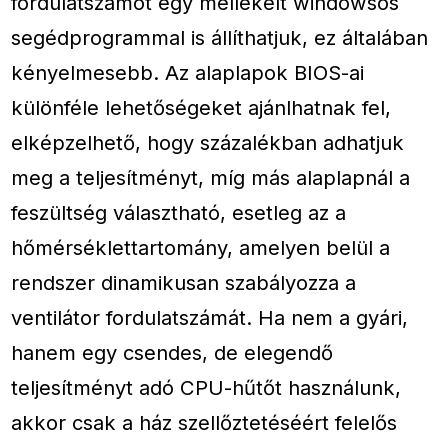
fordulatszámot egy mellékelt windowsos
segédprogrammal is állíthatjuk, ez általában
kényelmesebb. Az alaplapok BIOS-ai
különféle lehetőségeket ajánlhatnak fel,
elképzelhető, hogy százalékban adhatjuk
meg a teljesítményt, míg más alaplapnál a
feszültség választható, esetleg az a
hőmérséklettartomány, amelyen belül a
rendszer dinamikusan szabályozza a
ventilátor fordulatszámát. Ha nem a gyári,
hanem egy csendes, de elegendő
teljesítményt adó CPU-hűtőt használunk,
akkor csak a ház szellőztetéséért felelős