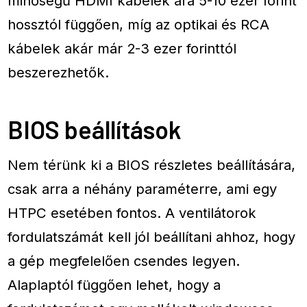
minőségű HDMI kábelek ára 5-10 ezer forint
hossztól függően, míg az optikai és RCA
kábelek akár már 2-3 ezer forinttól
beszerezhetők.
BIOS beállítások
Nem térünk ki a BIOS részletes beállítására,
csak arra a néhány paraméterre, ami egy
HTPC esetében fontos. A ventilátorok
fordulatszámát kell jól beállítani ahhoz, hogy
a gép megfelelően csendes legyen.
Alaplaptól függően lehet, hogy a