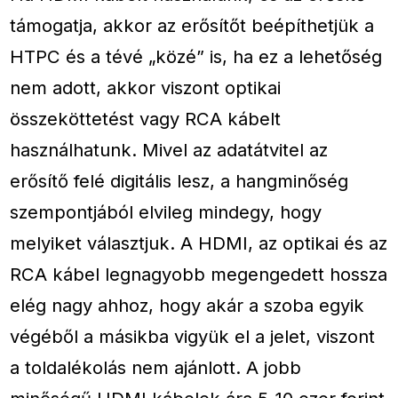
támogatja, akkor az erősítőt beépíthetjük a
HTPC és a tévé „közé” is, ha ez a lehetőség
nem adott, akkor viszont optikai
összeköttetést vagy RCA kábelt
használhatunk. Mivel az adatátvitel az
erősítő felé digitális lesz, a hangminőség
szempontjából elvileg mindegy, hogy
melyiket választjuk. A HDMI, az optikai és az
RCA kábel legnagyobb megengedett hossza
elég nagy ahhoz, hogy akár a szoba egyik
végéből a másikba vigyük el a jelet, viszont
a toldalékolás nem ajánlott. A jobb