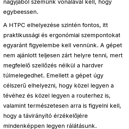
nagyjából szemünk vonalával kell, hogy
egybeessen.
A HTPC elhelyezése szintén fontos, itt
praktikussági és ergonómiai szempontokat
egyaránt figyelembe kell vennünk. A gépet
nem ajánlott teljesen zárt helyre tenni, mert
megfelelő szellőzés nélkül a hardver
túlmelegedhet. Emellett a gépet úgy
célszerű elhelyezni, hogy közel legyen a
tévéhez és közel legyen a routerhez is,
valamint természetesen arra is figyelni kell,
hogy a távirányító érzékelőjére
mindenképpen legyen rálátásunk.