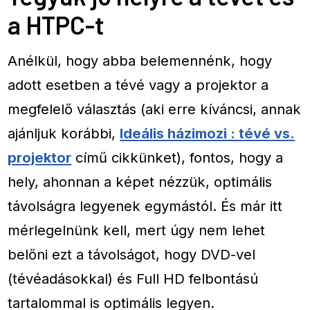
a HTPC-t
Anélkül, hogy abba belemennénk, hogy
adott esetben a tévé vagy a projektor a
megfelelő választás (aki erre kíváncsi, annak
ajánljuk korábbi,
Ideális házimozi : tévé vs.
projektor
című cikkünket), fontos, hogy a
hely, ahonnan a képet nézzük, optimális
távolságra legyenek egymástól. És már itt
mérlegelnünk kell, mert úgy nem lehet
belőni ezt a távolságot, hogy DVD-vel
(tévéadásokkal) és Full HD felbontású
tartalommal is optimális legyen.