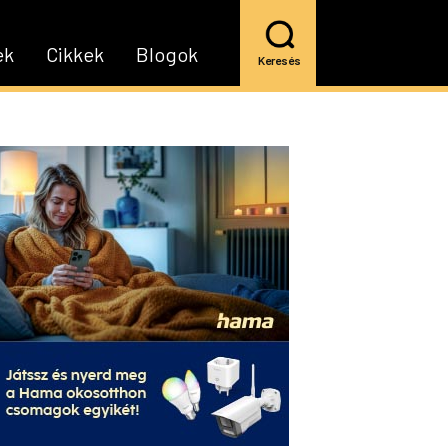
ek
Cikkek
Blogok
Keresés