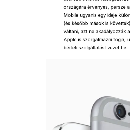
országára érvényes, persze az
Mobile ugyanis egy ideje külön
(és később mások is követték)
váltani, azt ne akadályozzák 
Apple is szorgalmazni fogja, ug
bérleti szolgáltatást vezet be.