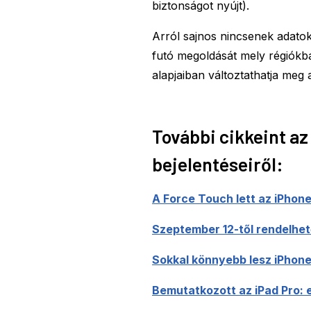
biztonságot nyújt).
Arról sajnos nincsenek adat
futó megoldását mely régiókban
alapjaiban változtathatja meg 
További cikkeint az
bejelentéseiről:
A Force Touch lett az iPhon
Szeptember 12-től rendelhet
Sokkal könnyebb lesz iPhone-
Bemutatkozott az iPad Pro: 