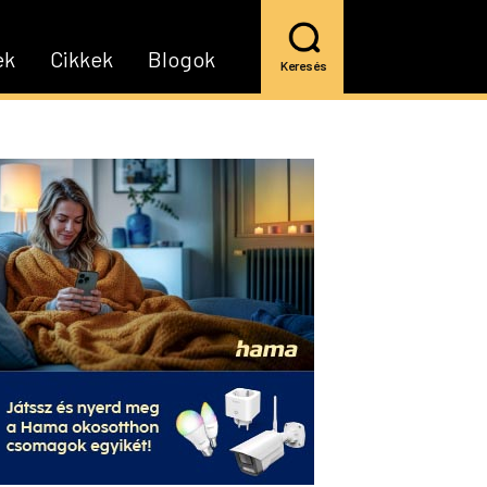
ek
Cikkek
Blogok
Keresés