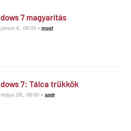
dows 7 magyarítás
június 4., 08:00
most
dows 7: Tálca trükkök
 május 28., 08:00
spdr