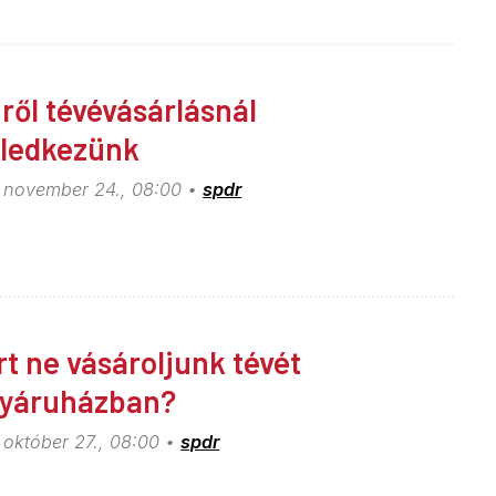
ről tévévásárlásnál
eledkezünk
 november 24., 08:00
spdr
rt ne vásároljunk tévét
yáruházban?
 október 27., 08:00
spdr