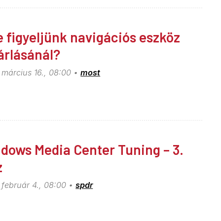
e figyeljünk navigációs eszköz
árlásánál?
 március 16., 08:00
most
dows Media Center Tuning – 3.
z
 február 4., 08:00
spdr