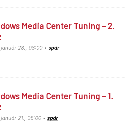
dows Media Center Tuning – 2.
z
 január 28., 08:00
spdr
dows Media Center Tuning – 1.
z
 január 21., 08:00
spdr