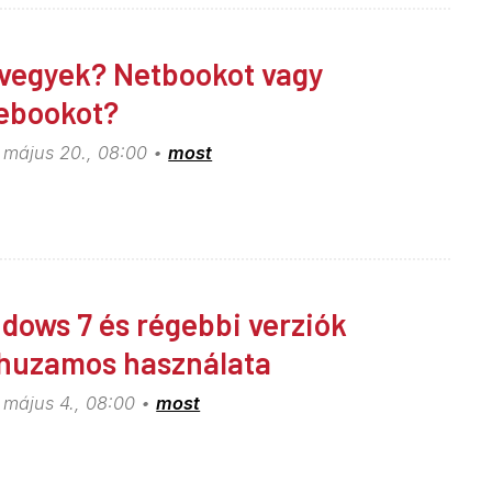
 vegyek? Netbookot vagy
ebookot?
 május 20., 08:00
most
dows 7 és régebbi verziók
huzamos használata
 május 4., 08:00
most